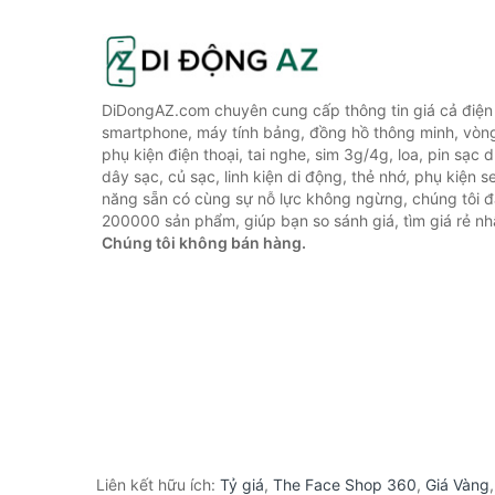
DiDongAZ.com chuyên cung cấp thông tin giá cả điện 
smartphone, máy tính bảng, đồng hồ thông minh, vòn
phụ kiện điện thoại, tai nghe, sim 3g/4g, loa, pin sạc
dây sạc, củ sạc, linh kiện di động, thẻ nhớ, phụ kiện se
năng sẵn có cùng sự nỗ lực không ngừng, chúng tôi 
200000 sản phẩm, giúp bạn so sánh giá, tìm giá rẻ nh
Chúng tôi không bán hàng.
Liên kết hữu ích:
Tỷ giá
,
The Face Shop 360
,
Giá Vàng