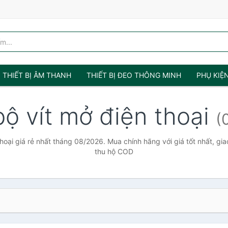
THIẾT BỊ ÂM THANH
THIẾT BỊ ĐEO THÔNG MINH
PHỤ KIỆ
bộ vít mở điện thoại
(
thoại giá rẻ nhất tháng 08/2026. Mua chính hãng với giá tốt nhất, gia
thu hộ COD