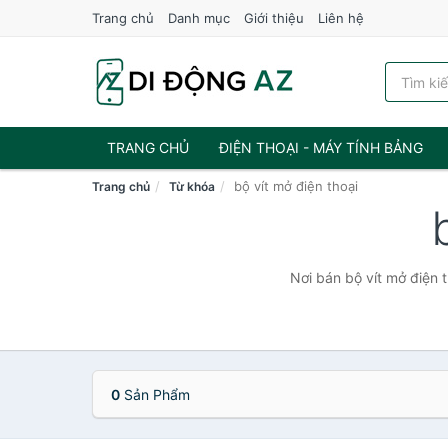
Trang chủ
Danh mục
Giới thiệu
Liên hệ
TRANG CHỦ
ĐIỆN THOẠI - MÁY TÍNH BẢNG
bộ vít mở điện thoại
Trang chủ
Từ khóa
Nơi bán bộ vít mở điện 
0
Sản Phẩm