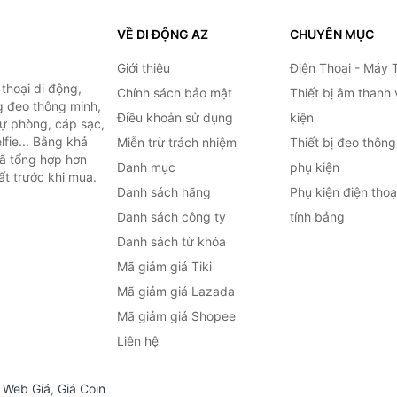
VỀ DI ĐỘNG AZ
CHUYÊN MỤC
Giới thiệu
Điện Thoại - Máy 
thoại di động,
Chính sách bảo mật
Thiết bị âm thanh
g đeo thông minh,
Điều khoản sử dụng
kiện
 dự phòng, cáp sạc,
lfie... Bằng khả
Miễn trừ trách nhiệm
Thiết bị đeo thông
đã tổng hợp hơn
Danh mục
phụ kiện
ất trước khi mua.
Danh sách hãng
Phụ kiện điện tho
Danh sách công ty
tính bảng
Danh sách từ khóa
Mã giảm giá Tiki
Mã giảm giá Lazada
Mã giảm giá Shopee
Liên hệ
,
Web Giá
,
Giá Coin