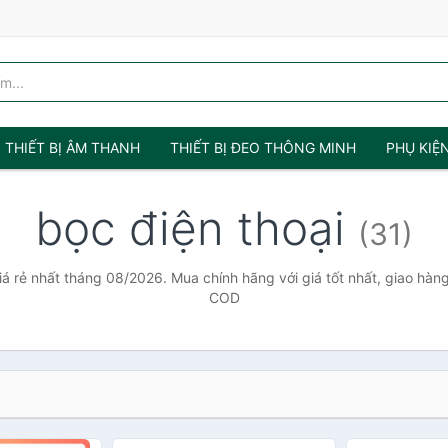
THIẾT BỊ ÂM THANH
THIẾT BỊ ĐEO THÔNG MINH
PHỤ KIỆ
bọc điện thoại
(31)
iá rẻ nhất tháng 08/2026. Mua chính hãng với giá tốt nhất, giao hàng
COD