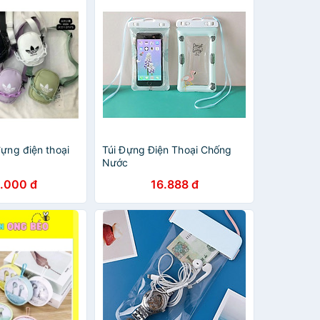
đựng điện thoại
Túi Đựng Điện Thoại Chống
Nước
.000 đ
16.888 đ