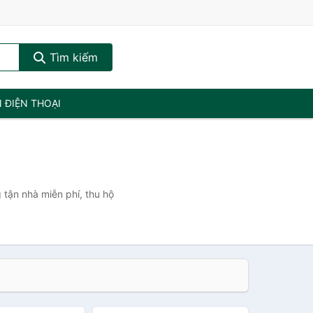
Tìm kiếm
N ĐIỆN THOẠI
 tận nhà miễn phí, thu hộ