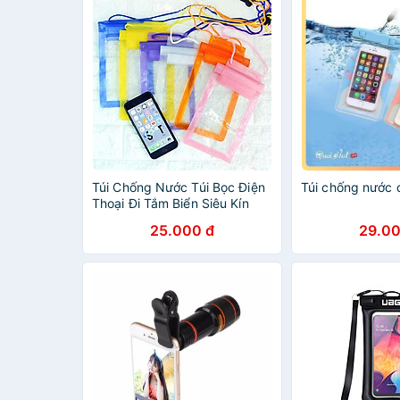
Túi Chống Nước Túi Bọc Điện
Túi chống nước đ
Thoại Đi Tắm Biển Siêu Kín
Cho Mọi Điện Thoại
25.000 đ
29.00