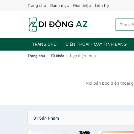
Trang chủ
Danh mục
Giới thiệu
Liên hệ
TRANG CHỦ
ĐIỆN THOẠI - MÁY TÍNH BẢNG
bọc điện thoại
Trang chủ
Từ khóa
Nơi bán bọc điện thoại g
31
Sản Phẩm