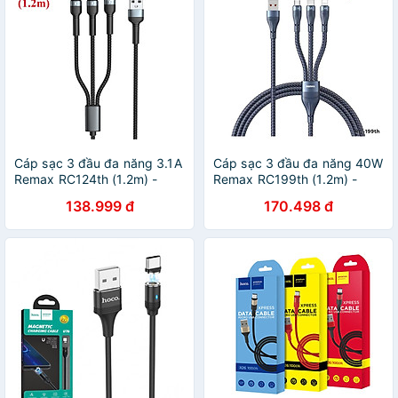
Cáp sạc 3 đầu đa năng 3.1A
Cáp sạc 3 đầu đa năng 40W
Remax RC124th (1.2m) -
Remax RC199th (1.2m) -
Hàng chính hãng
Hàng chính hãng
138.999 đ
170.498 đ