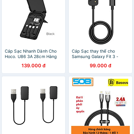
Cáp Sạc Nhanh Dành Cho
Cáp Sạc thay thế cho
Hoco. U86 3A 28cm Hàng
Samsung Galaxy Fit 3 -
Chính Hãng
Hàng Nhập Khẩu
139.000 đ
99.000 đ