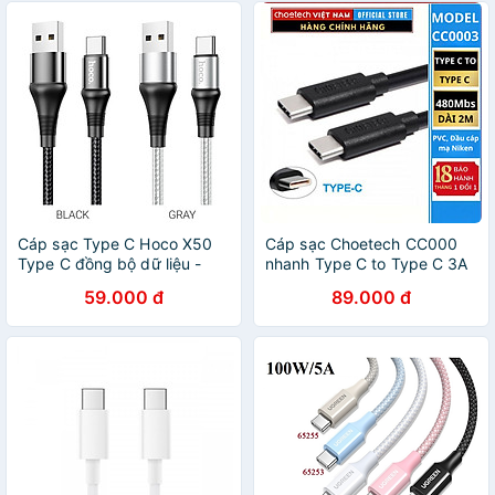
Cáp sạc Type C Hoco X50
Cáp sạc Choetech CC000
Type C đồng bộ dữ liệu -
nhanh Type C to Type C 3A
Hàng chính hãng
Series (Hàng chính hãng)
59.000 đ
89.000 đ