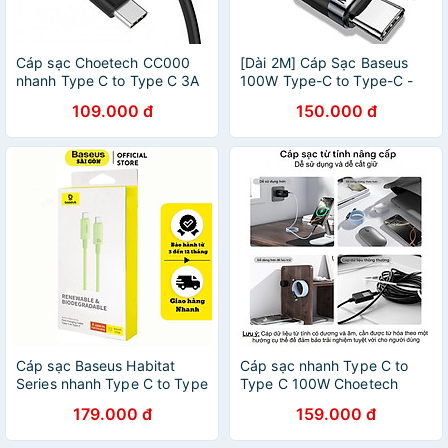
Cáp sạc Choetech CC000
[Dài 2M] Cáp Sạc Baseus
nhanh Type C to Type C 3A
100W Type-C to Type-C -
(hàng chính hãng)
Hàng Chính Hãng
109.000 đ
150.000 đ
Cáp sạc Baseus Habitat
Cáp sạc nhanh Type C to
Series nhanh Type C to Type
Type C 100W Choetech
C 100W- Hàng chính hãng
XCC-1081 - Hàng chính
179.000 đ
159.000 đ
hãng