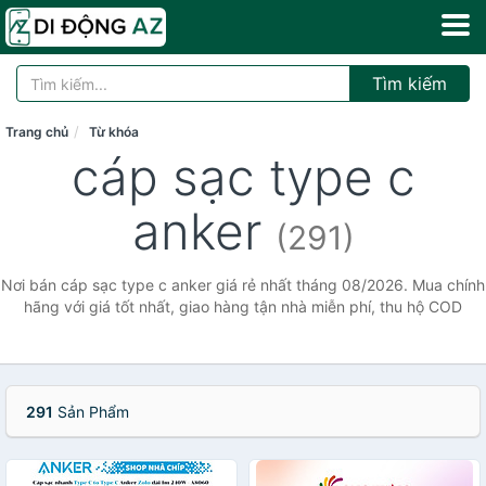
Tìm kiếm
Trang chủ
Từ khóa
cáp sạc type c
anker
(291)
Nơi bán cáp sạc type c anker giá rẻ nhất tháng 08/2026. Mua chính
hãng với giá tốt nhất, giao hàng tận nhà miễn phí, thu hộ COD
291
Sản Phẩm