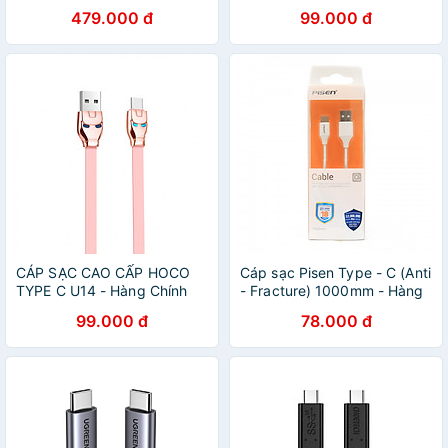
Ugreen 35087 US561 -
479.000 đ
99.000 đ
Hàng Chính Hãng
CÁP SẠC CAO CẤP HOCO
Cáp sạc Pisen Type - C (Anti
TYPE C U14 - Hàng Chính
- Fracture) 1000mm - Hàng
Hãng
chính hãng
99.000 đ
78.000 đ