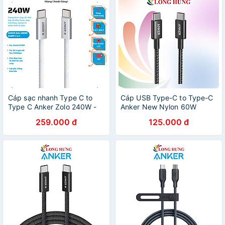
Cáp sạc nhanh Type C to
Cáp USB Type-C to Type-C
Type C Anker Zolo 240W -
Anker New Nylon 60W
A8060 (Hàng Chính Hãng)
A8752/A8753 - Hàng chính
259.000 đ
125.000 đ
hãng