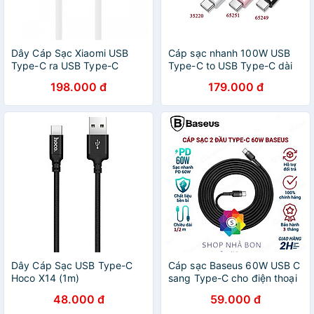
Dây Cáp Sạc Xiaomi USB
Cáp sạc nhanh 100W USB
Type-C ra USB Type-C
Type-C to USB Type-C dài
150cm SJV4108GL - Hàng
1M - Hàng chính hãng
198.000 đ
179.000 đ
chính hãng
Dây Cáp Sạc USB Type-C
Cáp sạc Baseus 60W USB C
Hoco X14 (1m)
sang Type-C cho điện thoại
48.000 đ
59.000 đ