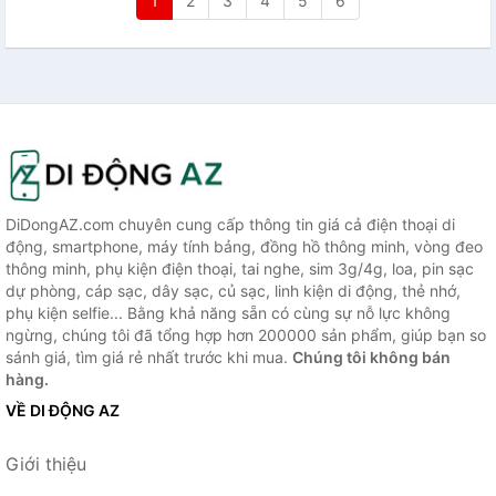
1
2
3
4
5
6
DiDongAZ.com chuyên cung cấp thông tin giá cả điện thoại di
động, smartphone, máy tính bảng, đồng hồ thông minh, vòng đeo
thông minh, phụ kiện điện thoại, tai nghe, sim 3g/4g, loa, pin sạc
dự phòng, cáp sạc, dây sạc, củ sạc, linh kiện di động, thẻ nhớ,
phụ kiện selfie... Bằng khả năng sẵn có cùng sự nỗ lực không
ngừng, chúng tôi đã tổng hợp hơn 200000 sản phẩm, giúp bạn so
sánh giá, tìm giá rẻ nhất trước khi mua.
Chúng tôi không bán
hàng.
VỀ DI ĐỘNG AZ
Giới thiệu