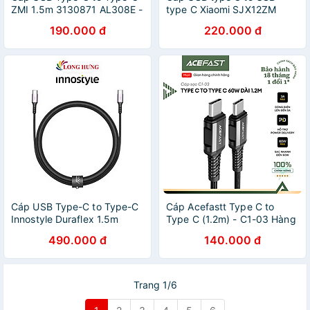
ZMI 1.5m 3130871 AL308E -
type C Xiaomi SJX12ZM
Hàng chính hãng
150cm - Hàng Chính Hãng
190.000 đ
220.000 đ
Cáp USB Type-C to Type-C
Cáp Acefastt Type C to
Innostyle Duraflex 1.5m
Type C (1.2m) - C1-03 Hàng
ICC150 - Hàng chính hãng
chính hãng Acefast
490.000 đ
140.000 đ
Trang 1/6