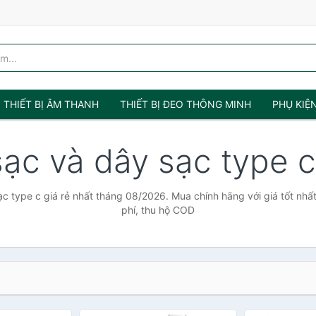
THIẾT BỊ ÂM THANH
THIẾT BỊ ĐEO THÔNG MINH
PHỤ KIỆ
sạc và dây sạc type 
c type c giá rẻ nhất tháng 08/2026. Mua chính hãng với giá tốt nhấ
phí, thu hộ COD