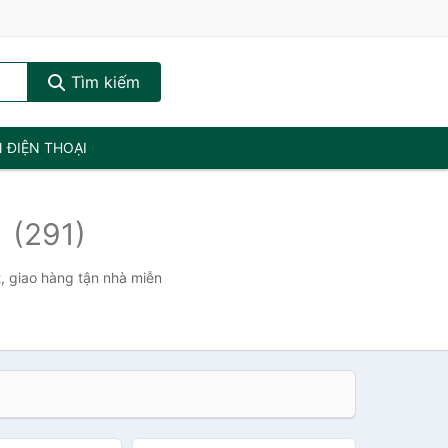
Tìm kiếm
N ĐIỆN THOẠI
c
(291)
t, giao hàng tận nhà miễn