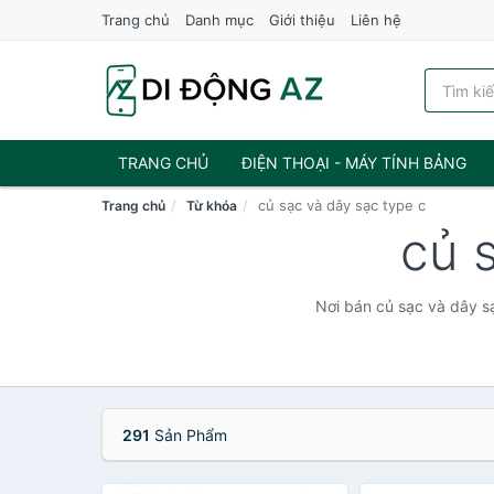
Trang chủ
Danh mục
Giới thiệu
Liên hệ
TRANG CHỦ
ĐIỆN THOẠI - MÁY TÍNH BẢNG
củ sạc và dây sạc type c
Trang chủ
Từ khóa
củ 
Nơi bán củ sạc và dây sạ
291
Sản Phẩm