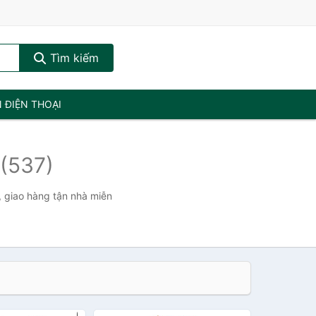
Tìm kiếm
N ĐIỆN THOẠI
(537)
, giao hàng tận nhà miễn