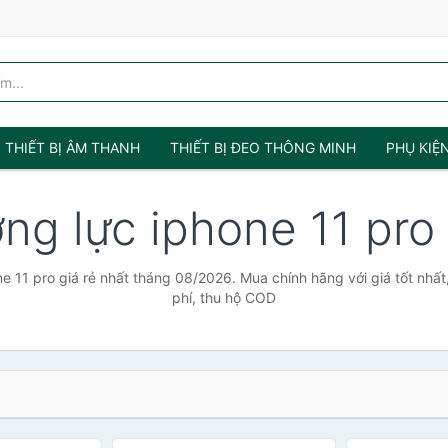
THIẾT BỊ ÂM THANH
THIẾT BỊ ĐEO THÔNG MINH
PHỤ KIỆ
ng lực iphone 11 pro
e 11 pro giá rẻ nhất tháng 08/2026. Mua chính hãng với giá tốt nhất
phí, thu hộ COD