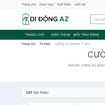
Trang chủ
Danh mục
Giới thiệu
Liên hệ
TRANG CHỦ
ĐIỆN THOẠI - MÁY TÍNH BẢNG
cường lực iphone 11 pro
Trang chủ
Từ khóa
cườ
Nơi bán cường lực iphon
537
Sản Phẩm