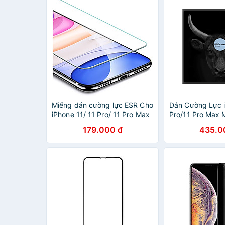
Miếng dán cường lực ESR Cho
Dán Cường Lực i
iPhone 11/ 11 Pro/ 11 Pro Max
Pro/11 Pro Max
KINGBULL HD P
179.000 đ
435.0
Hàng Chính Hãn