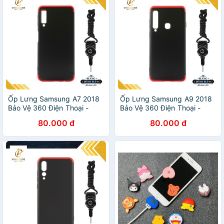
Ốp Lưng Samsung A7 2018
Ốp Lưng Samsung A9 2018
Bảo Vệ 360 Điện Thoại -
Bảo Vệ 360 Điện Thoại -
Tặng kèm dây đeo điện
Tặng kèm dây đeo điện
80.000 đ
80.000 đ
thoại
thoại