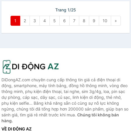
Trang 1/25
1
2
3
4
5
6
7
8
9
10
»
DiDongAZ.com chuyên cung cấp thông tin giá cả điện thoại di
động, smartphone, máy tính bảng, đồng hồ thông minh, vòng đeo
thông minh, phụ kiện điện thoại, tai nghe, sim 3g/4g, loa, pin sạc
dự phòng, cáp sạc, dây sạc, củ sạc, linh kiện di động, thẻ nhớ,
phụ kiện selfie... Bằng khả năng sẵn có cùng sự nỗ lực không
ngừng, chúng tôi đã tổng hợp hơn 200000 sản phẩm, giúp bạn so
sánh giá, tìm giá rẻ nhất trước khi mua.
Chúng tôi không bán
hàng.
VỀ DI ĐỘNG AZ