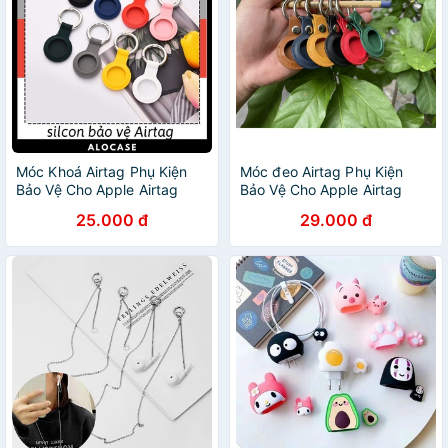
Móc Khoá Airtag Phụ Kiện
Móc đeo Airtag Phụ Kiện
Bảo Vệ Cho Apple Airtag
Bảo Vệ Cho Apple Airtag
Chống Rơi Và Va Đập
Chống Rơi Và Va Đập -
25.000 đ
29.000 đ
Nhacuamin