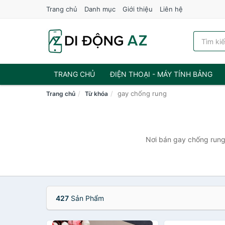
Trang chủ
Danh mục
Giới thiệu
Liên hệ
TRANG CHỦ
ĐIỆN THOẠI - MÁY TÍNH BẢNG
gay chống rung
Trang chủ
Từ khóa
Nơi bán gay chống rung 
427
Sản Phẩm