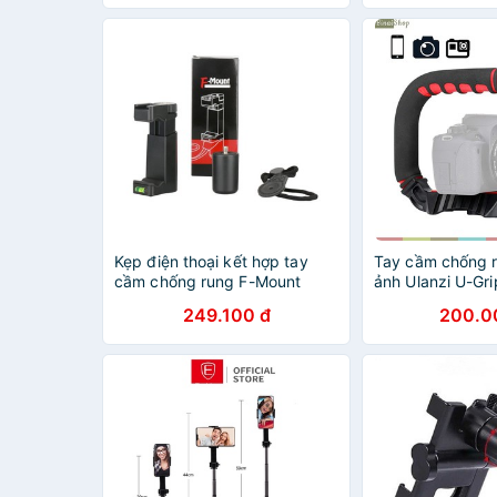
Kẹp điện thoại kết hợp tay
Tay cầm chống 
cầm chống rung F-Mount
ảnh Ulanzi U-Gri
249.100 đ
200.0