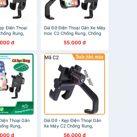
ẹp Điện Thoại
Giá Đỡ Điện Thoại Gắn Xe Máy
Chống Rung,
Inox C2 Chống Rung, Chống
Cực Chắc Chắn
Cướp Cực Chắc Chắn
.000 đ
55.000 đ
Điện Thoại Gắn
Giá Đỡ - Kẹp Điện Thoại Gắn
hống Rung,
Xe Máy C2 Chống Rung,
Cực Chắc Chắn
Chống Cướp Cực Chắc Chắn
.000 đ
56.000 đ