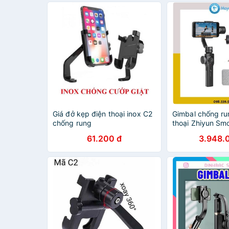
Giá đở kẹp điện thoại inox C2
Gimbal chống ru
chống rung
thoại Zhiyun Sm
61.200 đ
3.948.