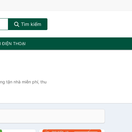
Tìm kiếm
N ĐIỆN THOẠI
ng tận nhà miễn phí, thu