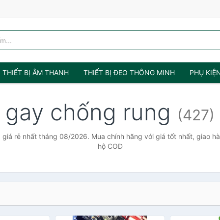
THIẾT BỊ ÂM THANH
THIẾT BỊ ĐEO THÔNG MINH
PHỤ KIỆ
gay chống rung
(427)
giá rẻ nhất tháng 08/2026. Mua chính hãng với giá tốt nhất, giao hà
hộ COD