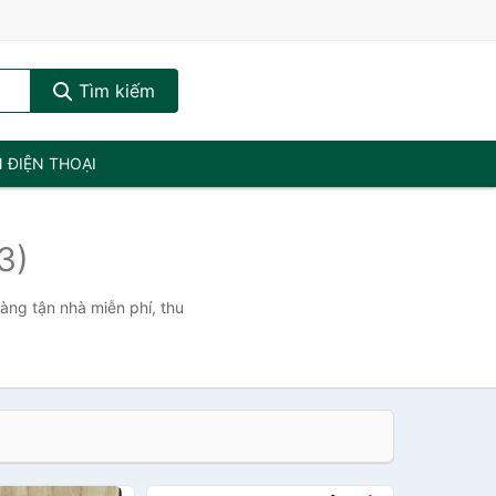
Tìm kiếm
N ĐIỆN THOẠI
3)
hàng tận nhà miễn phí, thu