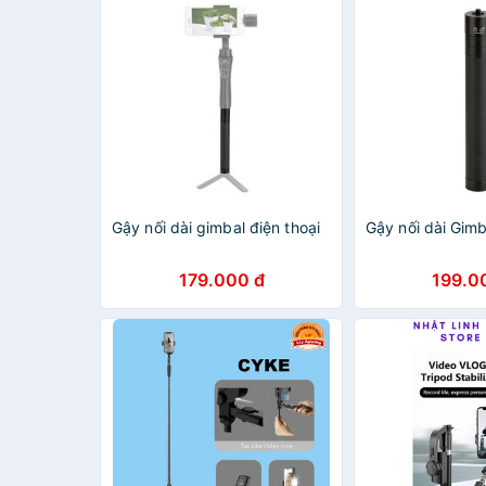
Gậy nối dài gimbal điện thoại
Gậy nối dài Gimb
179.000 đ
199.0