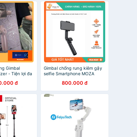
ng Gimbal
Gimbal chống rung kiêm gậy
zer - Tiện lợi đa
selfie Smartphone MOZA
NANO SE
0.000 đ
800.000 đ