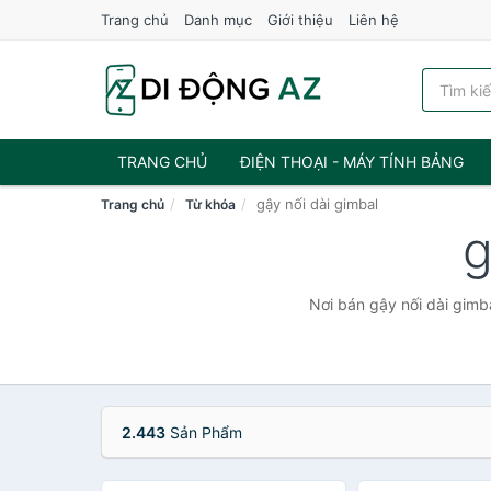
Trang chủ
Danh mục
Giới thiệu
Liên hệ
TRANG CHỦ
ĐIỆN THOẠI - MÁY TÍNH BẢNG
gậy nối dài gimbal
Trang chủ
Từ khóa
g
Nơi bán gậy nối dài gimba
2.443
Sản Phẩm