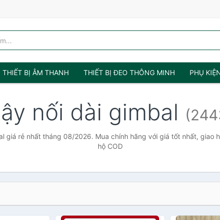
THIẾT BỊ ÂM THANH
THIẾT BỊ ĐEO THÔNG MINH
PHỤ KIỆ
ậy nối dài gimbal
(244
l giá rẻ nhất tháng 08/2026. Mua chính hãng với giá tốt nhất, giao 
hộ COD