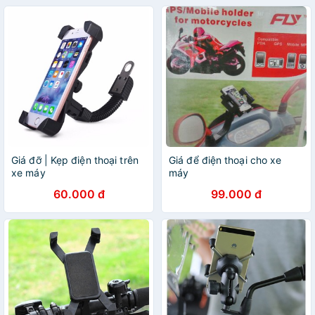
Giá đỡ | Kẹp điện thoại trên
Giá để điện thoại cho xe
xe máy
máy
60.000 đ
99.000 đ