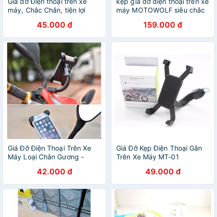
Giá đỡ Điện thoại trên xe
kẹp giá đỡ điện thoại trên xe
máy, Chắc Chắn, tiện lợi
máy MOTOWOLF siêu chắc
45.000 đ
159.000 đ
Giá Đỡ Điện Thoại Trên Xe
Giá Đỡ Kẹp Điện Thoại Gắn
Máy Loại Chân Gương -
Trên Xe Máy MT-01
dc3092
42.000 đ
49.000 đ