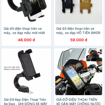
Giá đỡ điện thoại trên xe
Giá đỡ điện thoại trên xe
máy, xe đạp mẫu mới nhất
máy, xe đạp HỒ TIÊN BIKER
48.000 đ
59.000 đ
Giá Đỡ Kẹp Điện Thoại Trên
GIÁ ĐỠ ĐIỆN THOẠI TRÊN
Xe Đạp , GHI ĐÔNG XE MÁY
XE GẮN MÁY CHỐNG NƯỚC