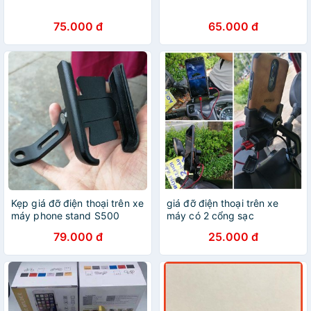
75.000 đ
65.000 đ
Kẹp giá đỡ điện thoại trên xe
giá đỡ điện thoại trên xe
máy phone stand S500
máy có 2 cổng sạc
79.000 đ
25.000 đ