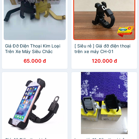
Giá Đỡ Điện Thoại Kim Loại
[ Siêu rẻ ] Giá đỡ điện thoại
Trên Xe Máy Siêu Chắc
trên xe máy CH-01
65.000 đ
120.000 đ