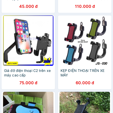
45.000 đ
110.000 đ
Giá đỡ điện thoại C2 trên xe
KẸP ĐIỆN THOẠI TRÊN XE
máy cao cấp
MÁY
75.000 đ
60.000 đ