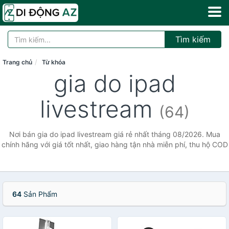
Tìm kiếm
Trang chủ
Từ khóa
gia do ipad
livestream
(64)
Nơi bán gia do ipad livestream giá rẻ nhất tháng 08/2026. Mua
chính hãng với giá tốt nhất, giao hàng tận nhà miễn phí, thu hộ COD
64
Sản Phẩm