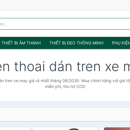
THIẾT BỊ ÂM THANH
THIẾT BỊ ĐEO THÔNG MINH
PHỤ KIỆ
en thoai dán tren xe
án tren xe may giá rẻ nhất tháng 08/2026. Mua chính hãng với giá tố
miễn phí, thu hộ COD