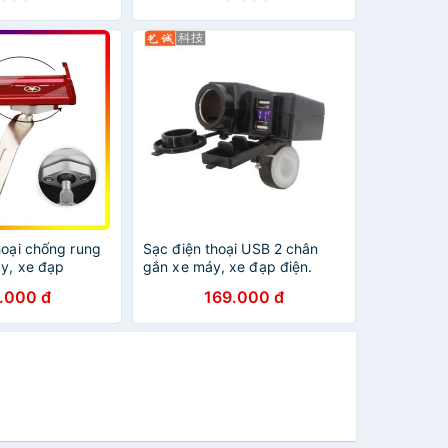
hoại chống rung
Sạc điện thoại USB 2 chân
áy, xe đạp
gắn xe máy, xe đạp điện.
.000 đ
169.000 đ