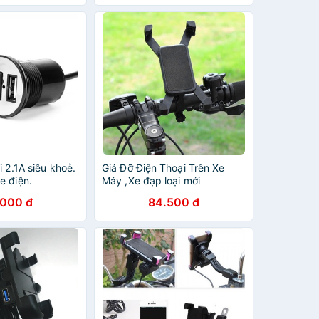
i 2.1A siêu khoẻ.
Giá Đỡ Điện Thoại Trên Xe
e điện.
Máy ,Xe đạp loại mới
.000 đ
84.500 đ