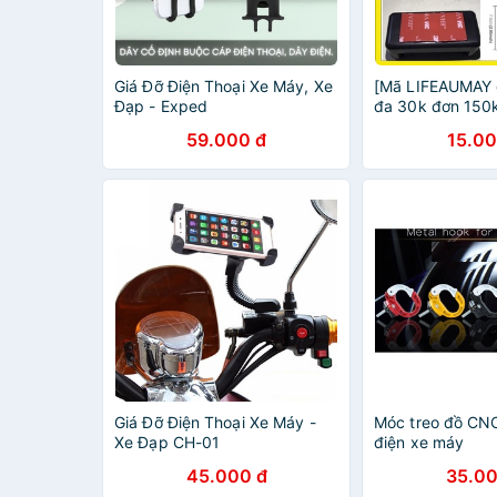
Giá Đỡ Điện Thoại Xe Máy, Xe
[Mã LIFEAUMAY 
Đạp - Exped
đa 30k đơn 150
điện thoại lên m
59.000 đ
15.00
máy
Giá Đỡ Điện Thoại Xe Máy -
Móc treo đồ CNC
Xe Đạp CH-01
điện xe máy
45.000 đ
35.00