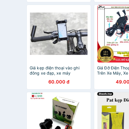
Giá kẹp điện thoại vào ghi
Giá Đỡ Điện Tho
đông xe đạp, xe máy
Trên Xe Máy, Xe
60.000 đ
49.00