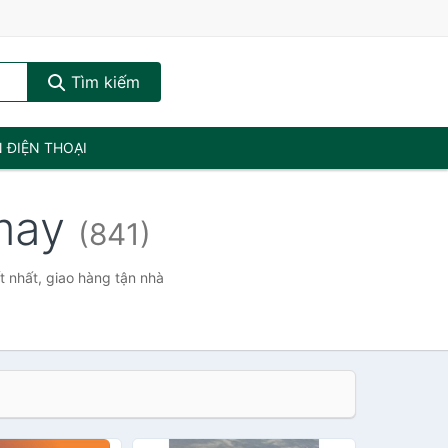
Tìm kiếm
N ĐIỆN THOẠI
 may
(841)
t nhất, giao hàng tận nhà