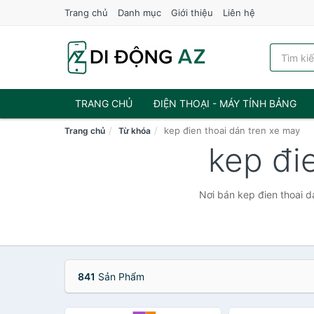
Trang chủ
Danh mục
Giới thiệu
Liên hệ
TRANG CHỦ
ĐIỆN THOẠI - MÁY TÍNH BẢNG
kep đien thoai dán tren xe may
Trang chủ
Từ khóa
kep đi
Nơi bán kep đien thoai d
841
Sản Phẩm