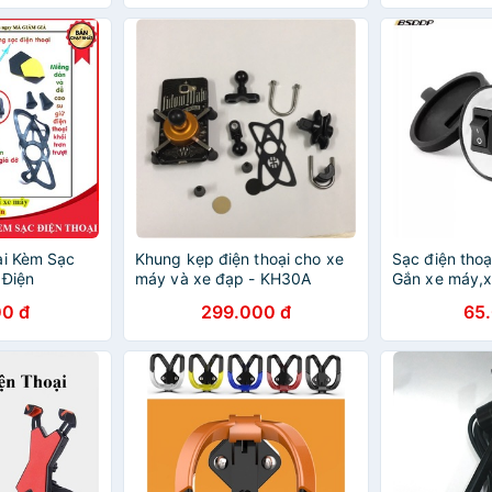
ại Kèm Sạc
Khung kẹp điện thoại cho xe
Sạc điện thoạ
 Điện
máy và xe đạp - KH30A
Gắn xe máy,x
0 đ
299.000 đ
65