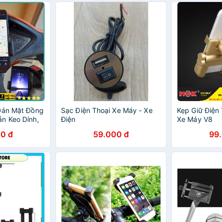
Dán Mặt Đồng
Sạc Điện Thoại Xe Máy - Xe
Kẹp Giữ Điện
n Keo Dính,
Điện
Xe Máy V8
Chắn
0 đ
59.000 đ
99