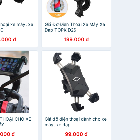
thoại xe máy, xe
Giá Đỡ Điện Thoại Xe Máy Xe
NC
Đạp TOPK D26
.000 đ
199.000 đ
 THOẠI CHO XE
Giá đỡ điện thoại dành cho xe
ÁY
máy, xe đạp
.000 đ
99.000 đ