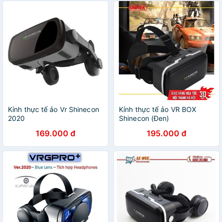
Kính thực tế ảo Vr Shinecon
Kính thực tế ảo VR BOX
2020
Shinecon (Đen)
169.000 đ
195.000 đ