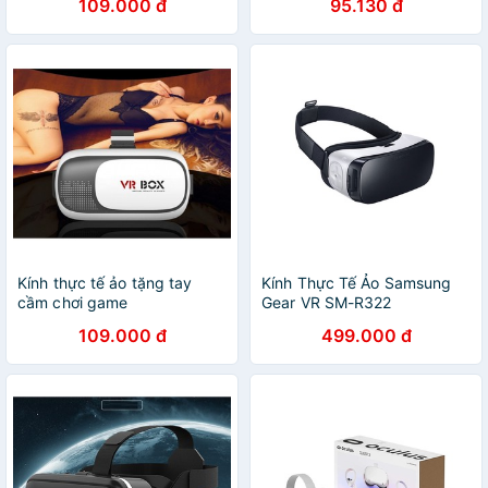
109.000 đ
95.130 đ
Kính thực tế ảo tặng tay
Kính Thực Tế Ảo Samsung
cầm chơi game
Gear VR SM-R322
109.000 đ
499.000 đ