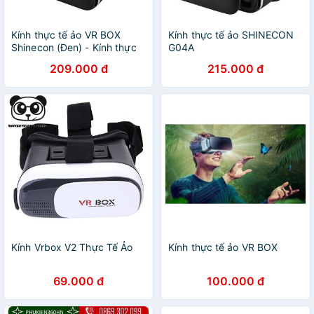
Kính thực tế ảo VR BOX
Kính thực tế ảo SHINECON
Shinecon (Đen) - Kính thực
G04A
tế ảo chính hãng Shinecon
209.000 đ
215.000 đ
Kính Vrbox V2 Thực Tế Ảo
Kính thực tế ảo VR BOX
69.000 đ
100.000 đ