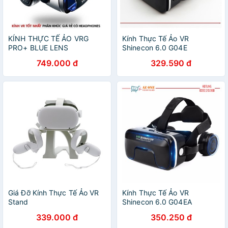
KÍNH THỰC TẾ ẢO VRG
Kính Thực Tế Ảo VR
PRO+ BLUE LENS
Shinecon 6.0 G04E
749.000 đ
329.590 đ
Giá Đỡ Kính Thực Tế Ảo VR
Kính Thực Tế Ảo VR
Stand
Shinecon 6.0 G04EA
339.000 đ
350.250 đ