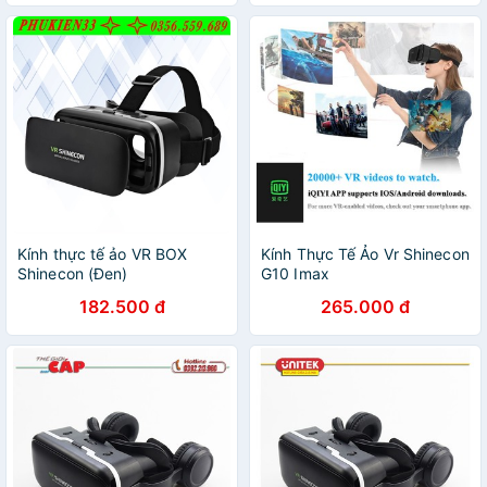
Kính thực tế ảo VR BOX
Kính Thực Tế Ảo Vr Shinecon
Shinecon (Đen)
G10 Imax
182.500 đ
265.000 đ