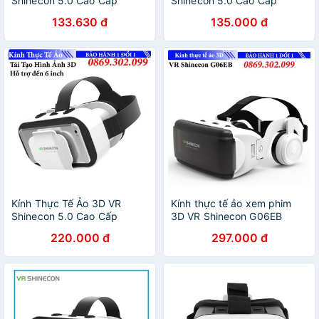
Shinecon 5.0 Cao Cấp
Shinecon 5.0 Cao Cấp
133.630 đ
135.000 đ
Kính Thực Tế Ảo 3D VR
Kính thực tế ảo xem phim
Shinecon 5.0 Cao Cấp
3D VR Shinecon G06EB
220.000 đ
297.000 đ