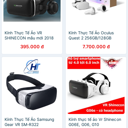
Kính Thực Tế Ảo VR
Kính Thực Tế Ảo Oculus
SHINECON mẫu mới 2018
Quest 2 256GB/128GB
395.000 đ
7.700.000 đ
Kính Thực Tế Ảo Samsung
Kính thực tế ảo Vr Shinecon
Gear VR SM-R322
G06E, G06, G10