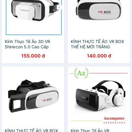
Kính Thực Tế Ảo 3D VR
KÍNH THỰC TẾ ẢO VR BOX
Shinecon 5.0 Cao Cấp
THẾ HỆ MỚI TRẮNG
155.000 đ
140.000 đ
KÍNH THỰC TẾ ẢO VR BOX
Kính Thực Tế Ảo VR