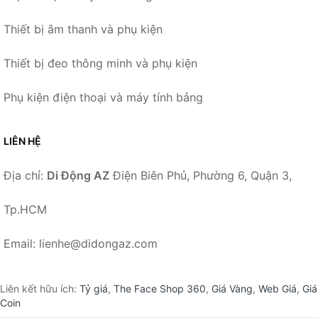
Thiết bị âm thanh và phụ kiện
Thiết bị đeo thông minh và phụ kiện
Phụ kiện điện thoại và máy tính bảng
LIÊN HỆ
Địa chỉ:
Di Động AZ
Điện Biên Phủ, Phường 6, Quận 3,
Tp.HCM
Email: lienhe@didongaz.com
Liên kết hữu ích:
Tỷ giá
,
The Face Shop 360
,
Giá Vàng
,
Web Giá
,
Giá
Coin