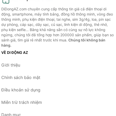
DiDongAZ.com chuyên cung cấp thông tin giá cả điện thoại di
động, smartphone, máy tính bảng, đồng hồ thông minh, vòng đeo
thông minh, phụ kiện điện thoại, tai nghe, sim 3g/4g, loa, pin sạc
dự phòng, cáp sạc, dây sạc, củ sạc, linh kiện di động, thẻ nhớ,
phụ kiện selfie... Bằng khả năng sẵn có cùng sự nỗ lực không
ngừng, chúng tôi đã tổng hợp hơn 200000 sản phẩm, giúp bạn so
sánh giá, tìm giá rẻ nhất trước khi mua.
Chúng tôi không bán
hàng.
VỀ DI ĐỘNG AZ
Giới thiệu
Chính sách bảo mật
Điều khoản sử dụng
Miễn trừ trách nhiệm
Danh mục