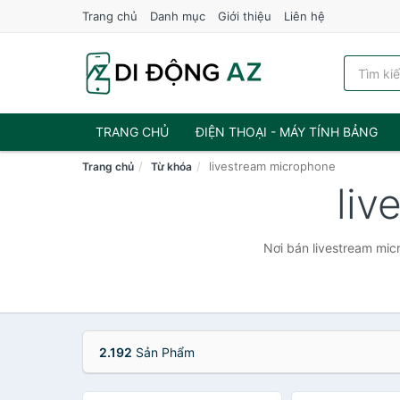
Trang chủ
Danh mục
Giới thiệu
Liên hệ
TRANG CHỦ
ĐIỆN THOẠI - MÁY TÍNH BẢNG
livestream microphone
Trang chủ
Từ khóa
liv
Nơi bán livestream mic
2.192
Sản Phẩm