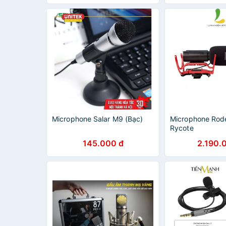
MV7
Microphone Phò
Microphone Salar M9 (Bạc)
Microphone Rod
Rycote
145.000 đ
2.190.