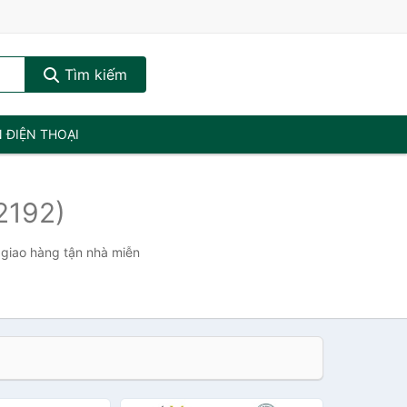
Tìm kiếm
N ĐIỆN THOẠI
2192)
 giao hàng tận nhà miễn