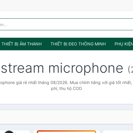
THIẾT BỊ ÂM THANH
THIẾT BỊ ĐEO THÔNG MINH
PHỤ KIỆ
estream microphone
(
rophone giá rẻ nhất tháng 08/2026. Mua chính hãng với giá tốt nhất,
phí, thu hộ COD