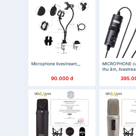
Microphone livestream,,,
MICROPHONE cài
thu âm, livestrea
90.000 đ
395.0