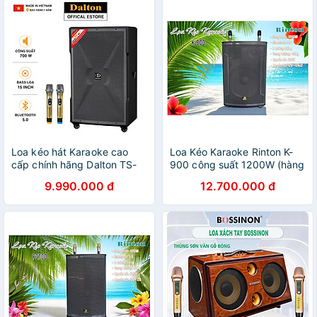
Loa kéo hát Karaoke cao
Loa Kéo Karaoke Rinton K-
cấp chính hãng Dalton TS-
900 công suất 1200W (hàng
15G700X (700W, Bass
chính hãng)
9.990.000 đ
12.700.000 đ
40cm)