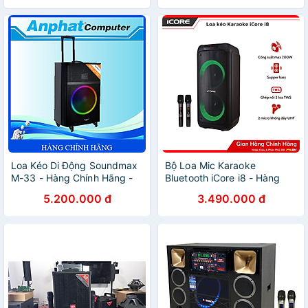
Loa Kéo Di Động Soundmax
Bộ Loa Mic Karaoke
M-33 - Hàng Chính Hãng -
Bluetooth iCore i8 - Hàng
Bảo hành 12 tháng
chính hãng
5.200.000 đ
3.490.000 đ