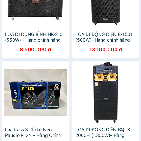
LOA DI ĐỘNG BÌNH HK-210
LOA DI ĐỘNG ĐIỆN E-1501
(550W) - Hàng chính hãng
(500W)- Hàng chính hãng
8.500.000 đ
13.100.000 đ
Loa bass 3 tấc từ Neo
LOA DI ĐỘNG ĐIỆN BQ- K-
Paudio P12N – Hàng Chính
2000H (1.300W)- Hàng
Hãng
chính hãng