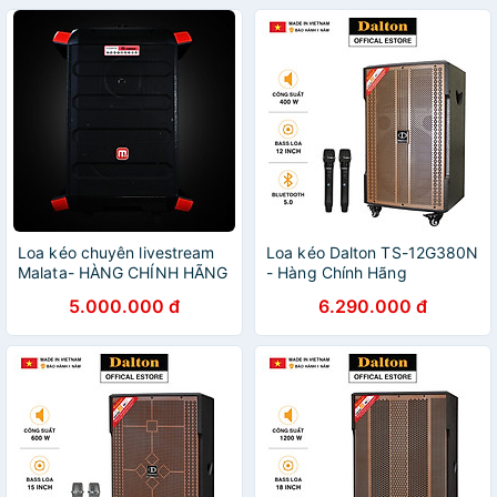
Loa kéo chuyên livestream
Loa kéo Dalton TS-12G380N
Malata- HÀNG CHÍNH HÃNG
- Hàng Chính Hãng
5.000.000 đ
6.290.000 đ