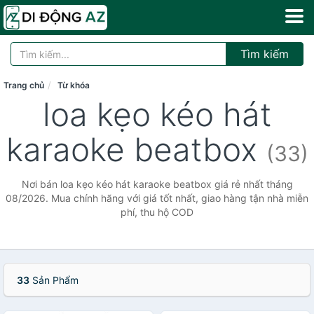
Tìm kiếm
Trang chủ
Từ khóa
loa kẹo kéo hát
karaoke beatbox
(33)
Nơi bán loa kẹo kéo hát karaoke beatbox giá rẻ nhất tháng
08/2026. Mua chính hãng với giá tốt nhất, giao hàng tận nhà miễn
phí, thu hộ COD
33
Sản Phẩm