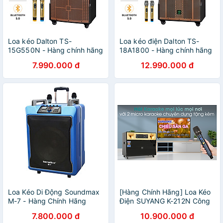
Loa kéo Dalton TS-
Loa kéo điện Dalton TS-
15G550N - Hàng chính hãng
18A1800 - Hàng chính hãng
7.990.000 đ
12.990.000 đ
Loa Kéo Di Động Soundmax
[Hàng Chính Hãng] Loa Kéo
M-7 - Hàng Chính Hãng
Điện SUYANG K-212N Công
Suất 850W
7.800.000 đ
10.900.000 đ