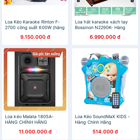
Loa Kéo Karaoke Rinton F-
Loa hát karaoke xách tay
2700 công suất 600W (hàng
Bossinon N2290K- Hàng
chính hãng)
chính Hãng
9.150.000 đ
6.990.000 đ
Loa kéo Malata 1805A-
Loa Kéo SoundMaX KIDS -
HÀNG CHÍNH HÃNG
Hàng Chính Hãng
11.000.000 đ
514.000 đ