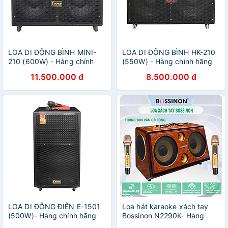
LOA DI ĐỘNG BÌNH MINI-
LOA DI ĐỘNG BÌNH HK-210
210 (600W) - Hàng chính
(550W) - Hàng chính hãng
hãng
11.500.000 đ
8.500.000 đ
LOA DI ĐỘNG ĐIỆN E-1501
Loa hát karaoke xách tay
(500W)- Hàng chính hãng
Bossinon N2290K- Hàng
chính Hãng