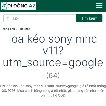
Tìm kiếm
Trang chủ
Từ khóa
loa kéo sony mhc
v11?
utm_source=google
(64)
Nơi bán loa kéo sony mhc v11?utm_source=google giá rẻ nhất tháng
08/2026. Mua chính hãng với giá tốt nhất, giao hàng tận nhà miễn
phí, thu hộ COD