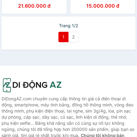
hãng
hãng
21.600.000 đ
15.000.000 đ
Trang 1/2
1
2
DiDongAZ.com chuyên cung cấp thông tin giá cả điện thoại di
động, smartphone, máy tính bảng, đồng hồ thông minh, vòng đeo
thông minh, phụ kiện điện thoại, tai nghe, sim 3g/4g, loa, pin sạc
dự phòng, cáp sạc, dây sạc, củ sạc, linh kiện di động, thẻ nhớ,
phụ kiện selfie... Bằng khả năng sẵn có cùng sự nỗ lực không
ngừng, chúng tôi đã tổng hợp hơn 200000 sản phẩm, giúp bạn so
sánh giá, tìm giá rẻ nhất trước khi mua.
Chúng tôi không bán