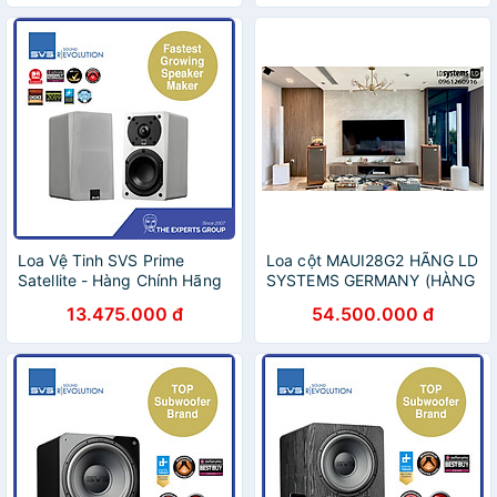
Loa Vệ Tinh SVS Prime
Loa cột MAUI28G2 HÃNG LD
Satellite - Hàng Chính Hãng
SYSTEMS GERMANY (HÀNG
CHÍNH HÃNG )
13.475.000 đ
54.500.000 đ