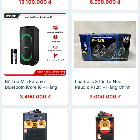
13.100.000 đ
6.990.000 đ
Bộ Loa Mic Karaoke
Loa bass 3 tấc từ Neo
Bluetooth iCore i8 - Hàng
Paudio P12N – Hàng Chính
chính hãng
Hãng
3.490.000 đ
9.000.000 đ