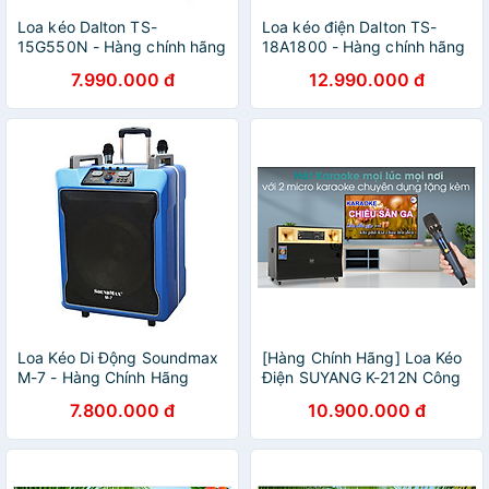
Loa kéo Dalton TS-
Loa kéo điện Dalton TS-
15G550N - Hàng chính hãng
18A1800 - Hàng chính hãng
7.990.000 đ
12.990.000 đ
Loa Kéo Di Động Soundmax
[Hàng Chính Hãng] Loa Kéo
M-7 - Hàng Chính Hãng
Điện SUYANG K-212N Công
Suất 850W
7.800.000 đ
10.900.000 đ