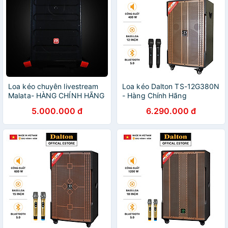
Loa kéo chuyên livestream
Loa kéo Dalton TS-12G380N
Malata- HÀNG CHÍNH HÃNG
- Hàng Chính Hãng
5.000.000 đ
6.290.000 đ