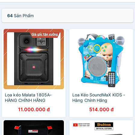
64
Sản Phẩm
Loa kéo Malata 1805A-
Loa Kéo SoundMaX KIDS -
HÀNG CHÍNH HÃNG
Hàng Chính Hãng
11.000.000 đ
514.000 đ