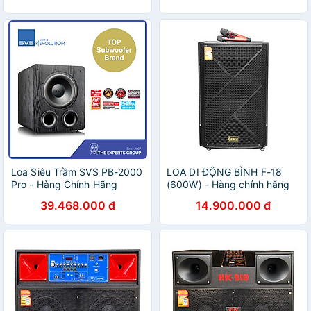
Loa Siêu Trầm SVS PB-2000
LOA DI ĐỘNG BÌNH F-18
Pro - Hàng Chính Hãng
(600W) - Hàng chính hãng
39.468.000 đ
14.900.000 đ