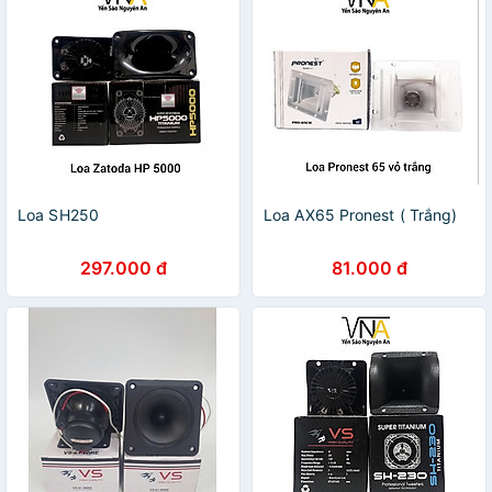
Loa SH250
Loa AX65 Pronest ( Trắng)
297.000 đ
81.000 đ