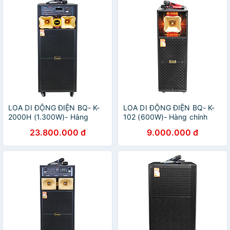
LOA DI ĐỘNG ĐIỆN BQ- K-
LOA DI ĐỘNG ĐIỆN BQ- K-
2000H (1.300W)- Hàng
102 (600W)- Hàng chính
chính hãng
hãng
23.800.000 đ
9.000.000 đ