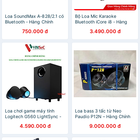
Loa SoundMax A-828/2.1 có
Bộ Loa Mic Karaoke
Bluetooth - Hàng Chính
Bluetooth iCore i8 - Hàng
Hãng
chính hãng
750.000 đ
3.490.000 đ
Loa chơi game máy tính
Loa bass 3 tấc từ Neo
Logitech G560 LightSync -
Paudio P12N – Hàng Chính
Hàng Chính Hãng
Hãng
4.590.000 đ
9.000.000 đ