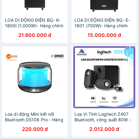
LOA DI ĐỘNG ĐIỆN BQ- K-
LOA DI ĐỘNG ĐIỆN BQ- E-
1800i (1.000W)- Hàng chính
1801 (700W)- Hàng chính
hãng
hãng
21.600.000 đ
15.000.000 đ
Loa di động Mini kết nối
Loa Vi Tính Logitech Z407
Bluetooth DS106 Pro - Hàng
Bluetooth, công suất 80W -
chính hãng
Hàng chính hãng
220.000 đ
2.012.000 đ