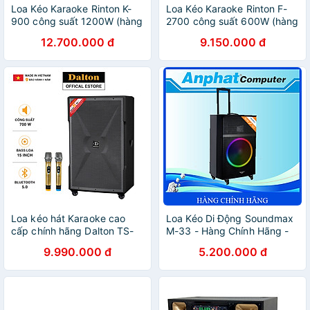
Loa Kéo Karaoke Rinton K-
Loa Kéo Karaoke Rinton F-
900 công suất 1200W (hàng
2700 công suất 600W (hàng
chính hãng)
chính hãng)
12.700.000 đ
9.150.000 đ
Loa kéo hát Karaoke cao
Loa Kéo Di Động Soundmax
cấp chính hãng Dalton TS-
M-33 - Hàng Chính Hãng -
15G700X (700W, Bass
Bảo hành 12 tháng
9.990.000 đ
5.200.000 đ
40cm)