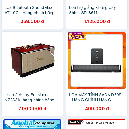
Loa Bluetooth SoundMax
Loa trợ giảng không dây
AT-100 - Hàng chính hãng
Shidu SD-S611
359.000 đ
1.125.000 đ
Loa xách tay Bossinon
LOA MÁY TÍNH SADA D209
N2283K- hàng chính hãng
- HÀNG CHÍNH HÃNG
7.000.000 đ
499.000 đ