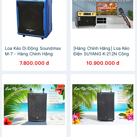
Loa Kéo Di Động Soundmax
[Hàng Chính Hãng] Loa Kéo
M-7 - Hàng Chính Hãng
Điện SUYANG K-212N Công
Suất 850W
7.800.000 đ
10.900.000 đ