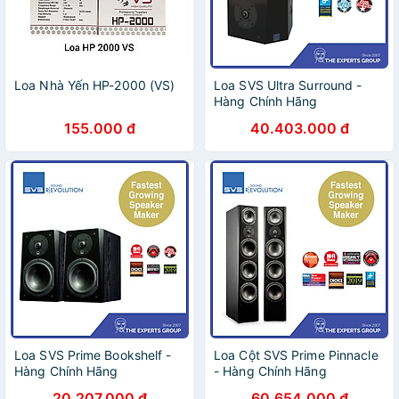
Loa Nhà Yến HP-2000 (VS)
Loa SVS Ultra Surround -
Hàng Chính Hãng
155.000 đ
40.403.000 đ
Loa SVS Prime Bookshelf -
Loa Cột SVS Prime Pinnacle
Hàng Chính Hãng
- Hàng Chính Hãng
20.207.000 đ
60.654.000 đ