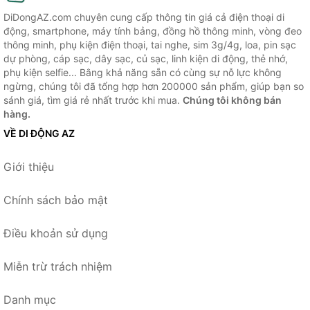
DiDongAZ.com chuyên cung cấp thông tin giá cả điện thoại di
động, smartphone, máy tính bảng, đồng hồ thông minh, vòng đeo
thông minh, phụ kiện điện thoại, tai nghe, sim 3g/4g, loa, pin sạc
dự phòng, cáp sạc, dây sạc, củ sạc, linh kiện di động, thẻ nhớ,
phụ kiện selfie... Bằng khả năng sẵn có cùng sự nỗ lực không
ngừng, chúng tôi đã tổng hợp hơn 200000 sản phẩm, giúp bạn so
sánh giá, tìm giá rẻ nhất trước khi mua.
Chúng tôi không bán
hàng.
VỀ DI ĐỘNG AZ
Giới thiệu
Chính sách bảo mật
Điều khoản sử dụng
Miễn trừ trách nhiệm
Danh mục