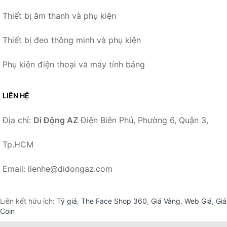
Thiết bị âm thanh và phụ kiện
Thiết bị đeo thông minh và phụ kiện
Phụ kiện điện thoại và máy tính bảng
LIÊN HỆ
Địa chỉ:
Di Động AZ
Điện Biên Phủ, Phường 6, Quận 3,
Tp.HCM
Email: lienhe@didongaz.com
Liên kết hữu ích:
Tỷ giá
,
The Face Shop 360
,
Giá Vàng
,
Web Giá
,
Giá
Coin