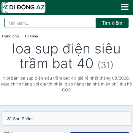
Tìm kiếm
Trang chủ
Từ khóa
loa sup điện siêu
trầm bat 40
(31)
Nơi bán loa sup điện siêu trầm bat 40 giá rẻ nhất tháng 08/2026.
Mua chính hãng với giá tốt nhất, giao hàng tận nhà miễn phí, thu hộ
COD
31
Sản Phẩm