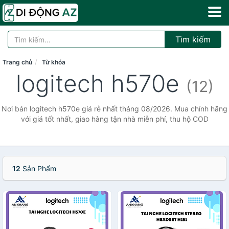
Tìm kiếm
Trang chủ
Từ khóa
logitech h570e
(12)
Nơi bán logitech h570e giá rẻ nhất tháng 08/2026. Mua chính hãng
với giá tốt nhất, giao hàng tận nhà miễn phí, thu hộ COD
12
Sản Phẩm