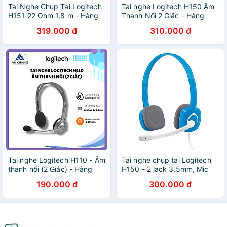
Tai Nghe Chụp Tai Logitech
Tai nghe Logitech H150 Âm
H151 22 Ohm 1,8 m - Hàng
Thanh Nổi 2 Giắc - Hàng
Chính Hãng
Chính Hãng - Bảo Hành 12
319.000 đ
310.000 đ
Tháng
Tai nghe Logitech H110 - Âm
Tai nghe chụp tai Logitech
thanh nổi (2 Giắc) - Hàng
H150 - 2 jack 3.5mm, Mic
Chính Hãng - Bảo Hành 24
khử giảm tiếng ồn, âm thanh
190.000 đ
300.000 đ
tháng
nổi - Màu