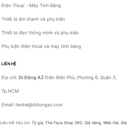
Điện Thoại - Máy Tính Bảng
Thiết bị âm thanh và phụ kiện
Thiết bị đeo thông minh và phụ kiện
Phụ kiện điện thoại và máy tính bảng
LIÊN HỆ
Địa chỉ:
Di Động AZ
Điện Biên Phủ, Phường 6, Quận 3,
Tp.HCM
Email: lienhe@didongaz.com
Liên kết hữu ích:
Tỷ giá
,
The Face Shop 360
,
Giá Vàng
,
Web Giá
,
Giá