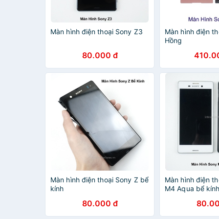
Màn hình điện thoại Sony Z3
Màn hình điện t
Hồng
80.000 đ
410.0
Màn hình điện thoại Sony Z bể
Màn hình điện th
kính
M4 Aqua bể kín
80.000 đ
80.00