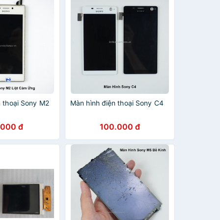
n thoại Sony M2
Màn hình điện thoại Sony C4
.000 đ
100.000 đ