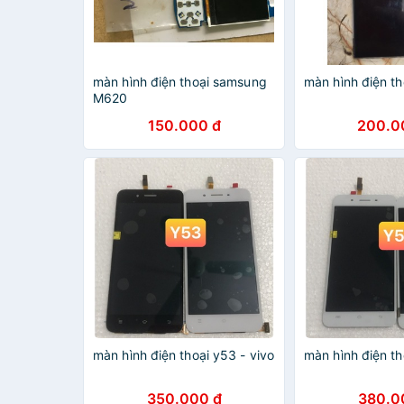
màn hình điện thoại samsung
màn hình điện th
M620
150.000 đ
200.0
màn hình điện thoại y53 - vivo
màn hình điện th
350.000 đ
380.0