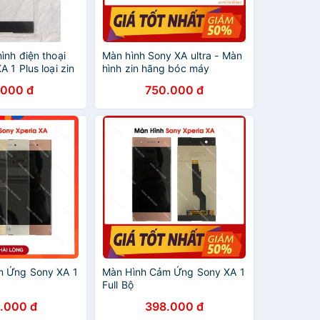
ình điện thoại
Màn hình Sony XA ultra - Màn
A 1 Plus loại zin
hình zin hãng bóc máy
.000 đ
750.000 đ
m Ứng Sony XA 1
Màn Hình Cảm Ứng Sony XA 1
Full Bộ
.000 đ
398.000 đ