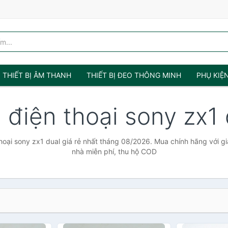
THIẾT BỊ ÂM THANH
THIẾT BỊ ĐEO THÔNG MINH
PHỤ KIỆ
 điện thoại sony zx1
hoại sony zx1 dual giá rẻ nhất tháng 08/2026. Mua chính hãng với giá
nhà miễn phí, thu hộ COD