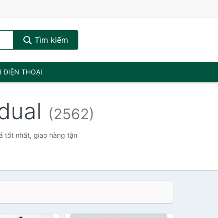
Tìm kiếm
N ĐIỆN THOẠI
 dual
(2562)
 tốt nhất, giao hàng tận