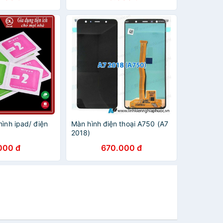
hình ipad/ điện
Màn hình điện thoại A750 (A7
2018)
000 đ
670.000 đ