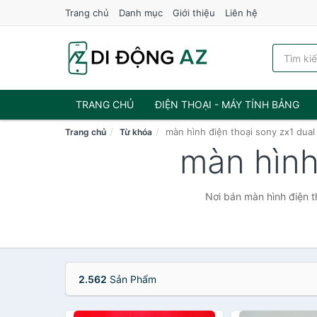
Trang chủ
Danh mục
Giới thiệu
Liên hệ
TRANG CHỦ
ĐIỆN THOẠI - MÁY TÍNH BẢNG
màn hình điện thoại sony zx1 dual
Trang chủ
Từ khóa
màn hình
Nơi bán màn hình điện t
2.562
Sản Phẩm