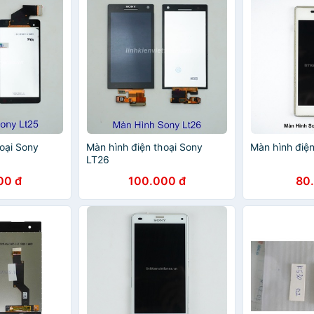
oại Sony
Màn hình điện thoại Sony
Màn hình điệ
LT26
00 đ
100.000 đ
80