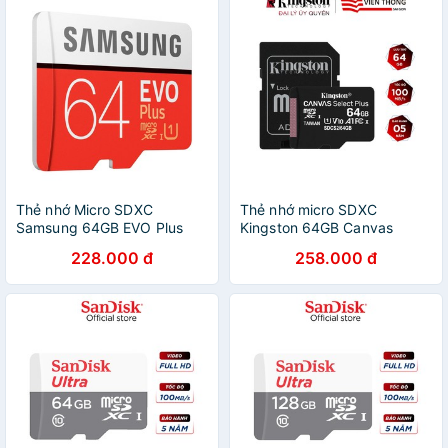
Thẻ nhớ Micro SDXC
Thẻ nhớ micro SDXC
Samsung 64GB EVO Plus
Kingston 64GB Canvas
2020 - Bảo hành 36 tháng
Select Plus upto 100MB/s +
228.000 đ
258.000 đ
Adapter