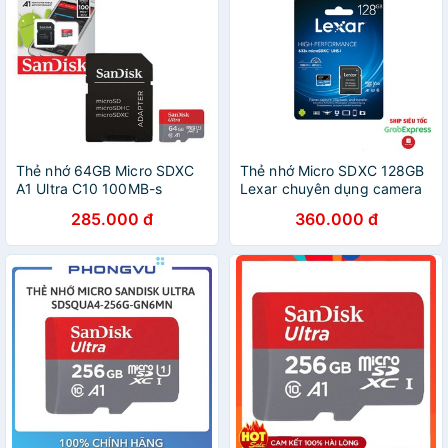
Thẻ nhớ 64GB Micro SDXC
Thẻ nhớ Micro SDXC 128GB
A1 Ultra C10 100MB-s
Lexar chuyên dụng camera
wifi
285.000 đ
360.000 đ