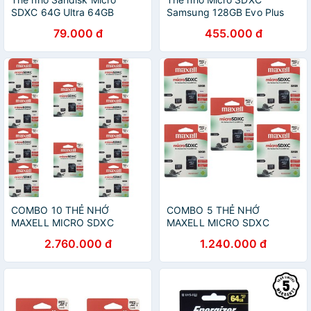
SDXC 64G Ultra 64GB
Samsung 128GB Evo Plus
{80Mb/s} | DSS SDXC 64GB,
79.000 đ
455.000 đ
32GB
COMBO 10 THẺ NHỚ
COMBO 5 THẺ NHỚ
MAXELL MICRO SDXC
MAXELL MICRO SDXC
32GB.
32GB.
2.760.000 đ
1.240.000 đ