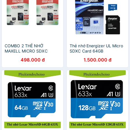
COMBO 2 THẺ NHỚ
Thẻ nhớ Energizer UL Micro
MAXELL MICRO SDXC
SDXC Card 64GB
32GB.
498.000 đ
1.500.000 đ