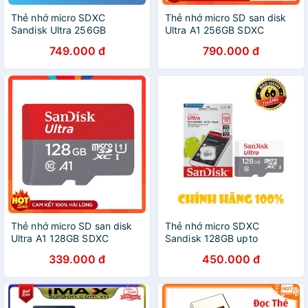
Thẻ nhớ micro SDXC
Thẻ nhớ micro SD san disk
Sandisk Ultra 256GB
Ultra A1 256GB SDXC
SDSQUA4-256G-GN6MN
100Mbs
749.000 đ
790.000 đ
Thẻ nhớ micro SD san disk
Thẻ nhớ micro SDXC
Ultra A1 128GB SDXC
Sandisk 128GB upto
100Mbs
100MB/s Chính Hãng
339.000 đ
450.000 đ