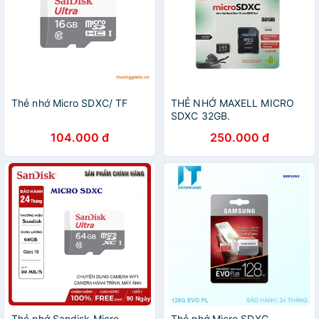
Thẻ nhớ Micro SDXC/ TF
THẺ NHỚ MAXELL MICRO
SDXC 32GB.
104.000 đ
250.000 đ
Thẻ nhớ Sandisk Micro
Thẻ nhớ Micro SDXC