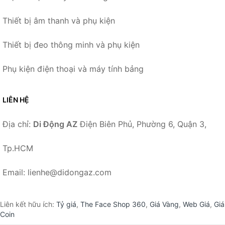
Thiết bị âm thanh và phụ kiện
Thiết bị đeo thông minh và phụ kiện
Phụ kiện điện thoại và máy tính bảng
LIÊN HỆ
Địa chỉ:
Di Động AZ
Điện Biên Phủ, Phường 6, Quận 3,
Tp.HCM
Email: lienhe@didongaz.com
Liên kết hữu ích:
Tỷ giá
,
The Face Shop 360
,
Giá Vàng
,
Web Giá
,
Giá
Coin