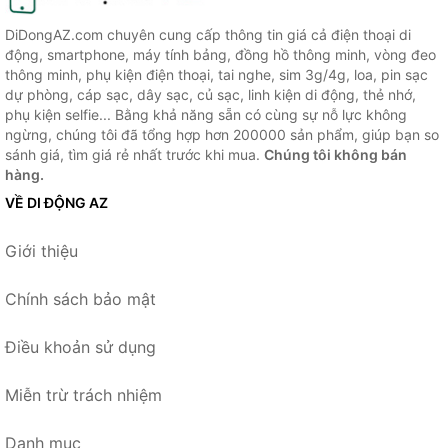
DiDongAZ.com chuyên cung cấp thông tin giá cả điện thoại di
động, smartphone, máy tính bảng, đồng hồ thông minh, vòng đeo
thông minh, phụ kiện điện thoại, tai nghe, sim 3g/4g, loa, pin sạc
dự phòng, cáp sạc, dây sạc, củ sạc, linh kiện di động, thẻ nhớ,
phụ kiện selfie... Bằng khả năng sẵn có cùng sự nỗ lực không
ngừng, chúng tôi đã tổng hợp hơn 200000 sản phẩm, giúp bạn so
sánh giá, tìm giá rẻ nhất trước khi mua.
Chúng tôi không bán
hàng.
VỀ DI ĐỘNG AZ
Giới thiệu
Chính sách bảo mật
Điều khoản sử dụng
Miễn trừ trách nhiệm
Danh mục