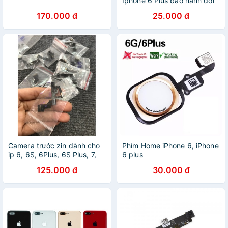
Iphone 6 Plus bảo hành đổi
mới
170.000 đ
25.000 đ
Camera trước zin dành cho
Phím Home iPhone 6, iPhone
ip 6, 6S, 6Plus, 6S Plus, 7,
6 plus
7Plus
125.000 đ
30.000 đ