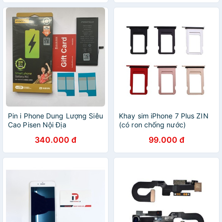
Pin i Phone Dung Lượng Siêu
Khay sim iPhone 7 Plus ZIN
Cao Pisen Nội Địa
(có ron chống nước)
340.000 đ
99.000 đ