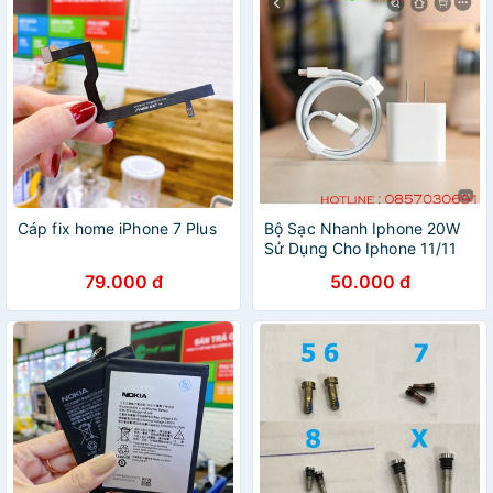
Cáp fix home iPhone 7 Plus
Bộ Sạc Nhanh Iphone 20W
Sử Dụng Cho Iphone 11/11
Pro/11 Pro Max/7/7 Plus /8
79.000 đ
50.000 đ
/8 Plus/ X /Xs/X