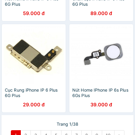
6G Plus
6G Plus
59.000 đ
89.000 đ
Cục Rung iPhone IP 6 Plus
Nút Home IPhone IP 6s Plus
6G Plus
6Gs Plus
29.000 đ
39.000 đ
Trang 1/38