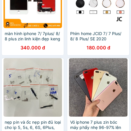
màn hình iphone 7/ 7plus/ 8/
Phím home JCID 7/ 7 Plus/
8 plus zin linh kiện đẹp keng
8/ 8 Plus/ SE 2020
340.000 đ
180.000 đ
nẹp pin và ốc nẹp pin đủ loại
Vỏ iphone 7 plus zin bóc
cho ip 5, 5s, 6, 6S, 6Plus,
máy phẩy nhẹ 96-97% lên