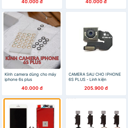
40.000 đ
40.000 đ
Kính camera dùng cho máy
CAMERA SAU CHO IPHONE
iphone 6s plus
6S PLUS - Linh kiện
40.000 đ
205.900 đ