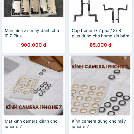
Màn hình zin máy dành cho
Cáp home 7/ 7 plus/ 8/ 8
iP 7 Plus
plus dùng cho home zin bấm
như zin tương thích tuyệt đối
900.000 đ
85.000 đ
Mặt kính camera dành cho
Kính camera dùng cho máy
iphone 7
iphone 7