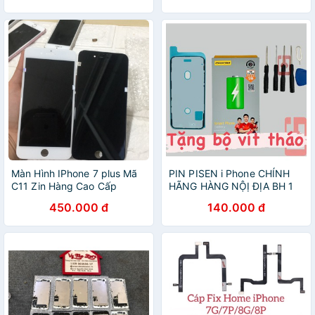
Màn Hình IPhone 7 plus Mã
PIN PISEN i Phone CHÍNH
C11 Zin Hàng Cao Cấp
HÃNG HÀNG NỘỊ ĐỊA BH 1
NĂM
450.000 đ
140.000 đ