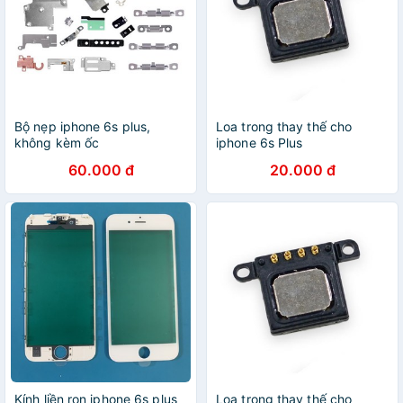
Bộ nẹp iphone 6s plus,
Loa trong thay thế cho
không kèm ốc
iphone 6s Plus
60.000 đ
20.000 đ
Kính liền ron iphone 6s plus
Loa trong thay thế cho