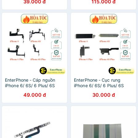
39.000 đ
115.000 đ
EnterPhone - Cáp nguồn
EnterPhone - Cục rung
iPhone 6/ 6S/ 6 Plus/ 6S
iPhone 6/ 6S/ 6 Plus/ 6S
Plus ZIN BÓC MÁY
Plus ZIN BÓC MÁY
49.000 đ
30.000 đ