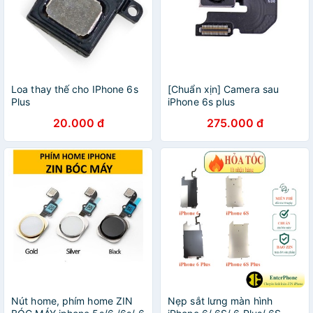
Loa thay thế cho IPhone 6s
[Chuẩn xịn] Camera sau
Plus
iPhone 6s plus
20.000 đ
275.000 đ
Nút home, phím home ZIN
Nẹp sắt lưng màn hình