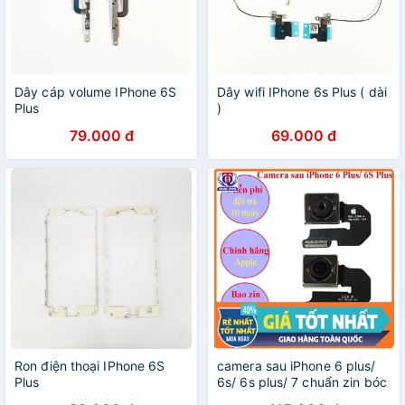
Dây cáp volume IPhone 6S
Dây wifi IPhone 6s Plus ( dài
Plus
)
79.000 đ
69.000 đ
Ron điện thoại IPhone 6S
camera sau iPhone 6 plus/
Plus
6s/ 6s plus/ 7 chuẩn zin bóc
máy