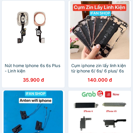
Nút home Iphone 6s 6s Plus
Cụm iphone zin lấy linh kiện
- Linh kiện
từ iphone 6/ 6s/ 6 plus/ 6s
plus/ 7/ 7 plus/ 8/ 8 plus
35.900 đ
140.000 đ