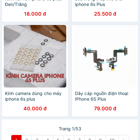
Đen/Trắng
iphone 6s Plus
18.000 đ
25.500 đ
Kính camera dùng cho máy
Dây cáp nguồn điện thoại
iphone 6s plus
IPhone 6S Plus
40.000 đ
79.000 đ
Trang 1/53