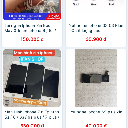
Tai nghe Iphone Zin Bóc
Nút home Iphone 6S 6S Plus
Máy 3.5mm Iphone 6 / 6s /
- Chất lượng cao
6 plus / 6s plus / 5 / 5s
150.000 đ
30.900 đ
Màn Hình Iphone Zin Ép Kính
Loa nghe iphone 6S plus xịn
5s / 6 / 6s / 6s plus / 7 plus /
8 plus
330.000 đ
40.000 đ