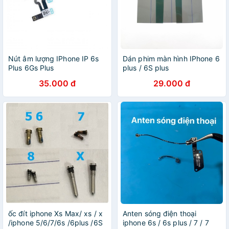
Nút âm lượng IPhone IP 6s
Dán phim màn hình IPhone 6
Plus 6Gs Plus
plus / 6S plus
35.000 đ
29.000 đ
ốc đít iphone Xs Max/ xs / x
Anten sóng điện thoại
/iphone 5/6/7/6s /6plus /6S
iphone 6s / 6s plus / 7 / 7