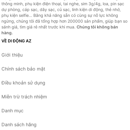
thông minh, phụ kiện điện thoại, tai nghe, sim 3g/4g, loa, pin sạc
dự phòng, cáp sạc, dây sạc, củ sạc, linh kiện di động, thẻ nhớ,
phụ kiện selfie... Bằng khả năng sẵn có cùng sự nỗ lực không
ngừng, chúng tôi đã tổng hợp hơn 200000 sản phẩm, giúp bạn so
sánh giá, tìm giá rẻ nhất trước khi mua.
Chúng tôi không bán
hàng.
VỀ DI ĐỘNG AZ
Giới thiệu
Chính sách bảo mật
Điều khoản sử dụng
Miễn trừ trách nhiệm
Danh mục
Danh sách hãng