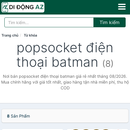
Tìm kiếm
Trang chủ
Từ khóa
popsocket điện
thoại batman
(8)
Nơi bán popsocket điện thoại batman giá rẻ nhất tháng 08/2026.
Mua chính hãng với giá tốt nhất, giao hàng tận nhà miễn phí, thu hộ
COD
8
Sản Phẩm