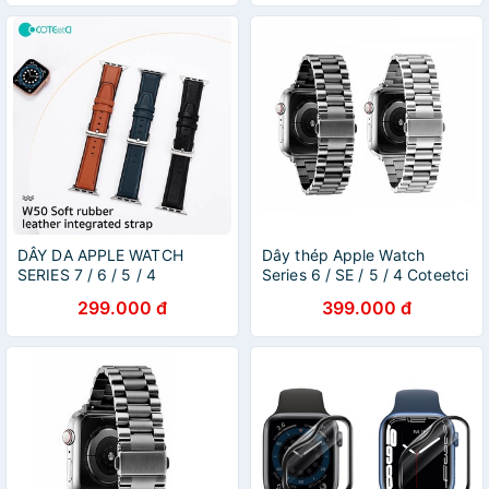
DÂY DA APPLE WATCH
Dây thép Apple Watch
SERIES 7 / 6 / 5 / 4
Series 6 / SE / 5 / 4 Coteetci
COTEETCI
299.000 đ
399.000 đ