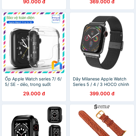
90.000 đ
369.000 đ
Ốp Apple Watch series 7/ 6/
Dây Milanese Apple Watch
5/ SE - dẻo, trong suốt
Series 5 / 4 / 3 HOCO chính
hãng
29.000 đ
399.000 đ