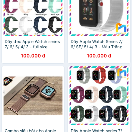
Dây đeo Apple Watch series
Dây Apple Watch Series 7/
7/ 6/ 5/ 4/ 3 - full size
6/ SE/ 5/ 4/ 3 - Màu Trắng
100.000 đ
100.000 đ
Combo siêu hót cho Apple
Dây Apple Watch series 7/