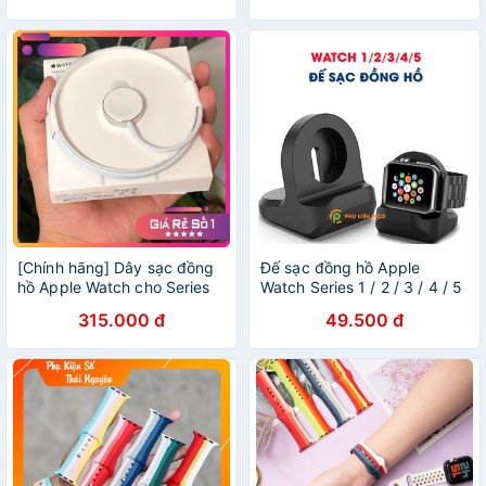
series 5-Bụi leather
[Chính hãng] Dây sạc đồng
Đế sạc đồng hồ Apple
hồ Apple Watch cho Series
Watch Series 1 / 2 / 3 / 4 / 5
1/2/3/4/5
silicone màu đen
315.000 đ
49.500 đ