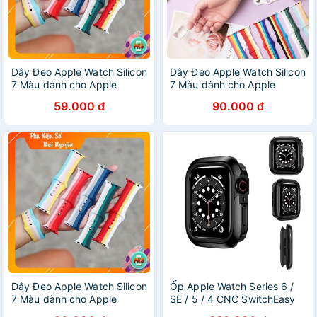
Dây Đeo Apple Watch Silicon
Dây Đeo Apple Watch Silicon
7 Màu dành cho Apple
7 Màu dành cho Apple
Watch Series 5/4/3/2/1
Watch Series 5/4/3/2/1
59.000 đ
90.000 đ
Dây Đeo Apple Watch Silicon
Ốp Apple Watch Series 6 /
7 Màu dành cho Apple
SE / 5 / 4 CNC SwitchEasy
Watch Series 5/4/3/2/1
Odyssey