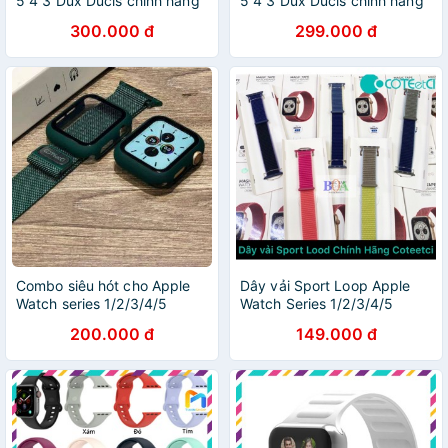
5 4 3 Dux Ducis chính hãng
5 4 3 Dux Ducis chính hãng
300.000 đ
299.000 đ
Combo siêu hót cho Apple
Dây vải Sport Loop Apple
Watch series 1/2/3/4/5
Watch Series 1/2/3/4/5
200.000 đ
149.000 đ