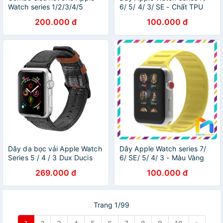
Watch series 1/2/3/4/5
6/ 5/ 4/ 3/ SE - Chất TPU
200.000 đ
100.000 đ
Dây da bọc vải Apple Watch
Dây Apple Watch series 7/
Series 5 / 4 / 3 Dux Ducis
6/ SE/ 5/ 4/ 3 - Màu Vàng
269.000 đ
100.000 đ
Trang 1/99