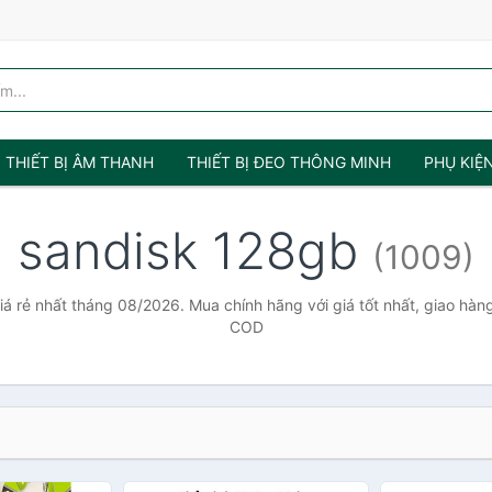
THIẾT BỊ ÂM THANH
THIẾT BỊ ĐEO THÔNG MINH
PHỤ KIỆ
sandisk 128gb
(1009)
á rẻ nhất tháng 08/2026. Mua chính hãng với giá tốt nhất, giao hàng
COD