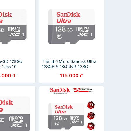
ro-SD 128Gb
Thẻ nhớ Micro Sandisk Ultra
 Class 10
128GB SDSQUNR-128G-
GN6MN
.000 đ
115.000 đ