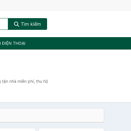
Tìm kiếm
N ĐIỆN THOẠI
 tận nhà miễn phí, thu hộ