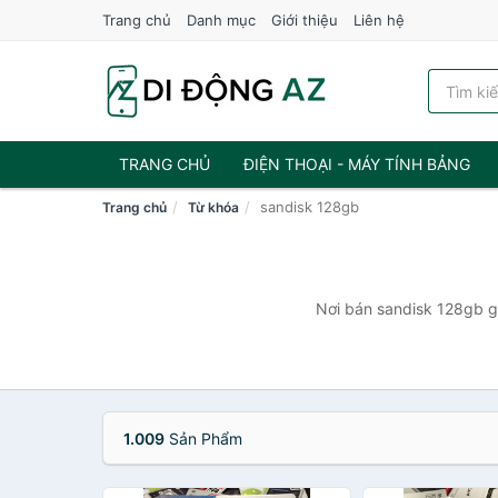
Trang chủ
Danh mục
Giới thiệu
Liên hệ
TRANG CHỦ
ĐIỆN THOẠI - MÁY TÍNH BẢNG
sandisk 128gb
Trang chủ
Từ khóa
Nơi bán sandisk 128gb gi
1.009
Sản Phẩm