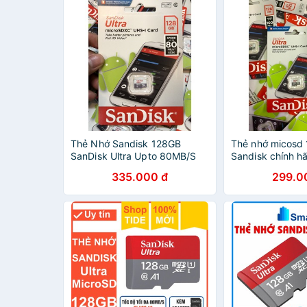
Thẻ Nhớ Sandisk 128GB
Thẻ nhớ micosd
SanDisk Ultra Upto 80MB/S
Sandisk chính h
335.000 đ
299.0