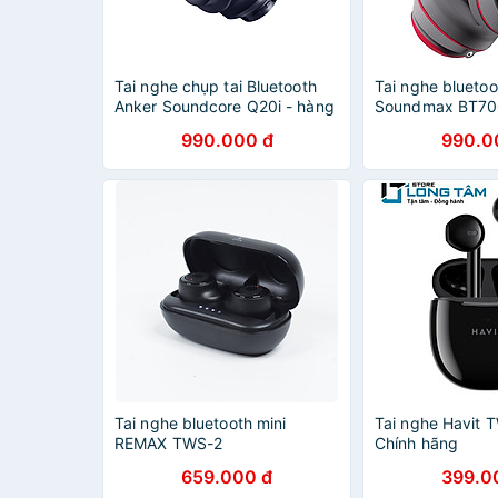
Tai nghe chụp tai Bluetooth
Tai nghe bluetoo
Anker Soundcore Q20i - hàng
Soundmax BT70
Chính Hãng
chính hãng
990.000 đ
990.0
Tai nghe bluetooth mini
Tai nghe Havit 
REMAX TWS-2
Chính hãng
659.000 đ
399.0