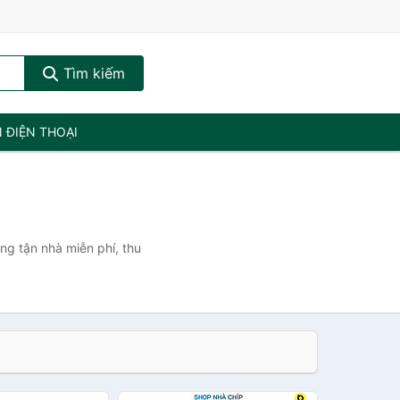
Tìm kiếm
N ĐIỆN THOẠI
ng tận nhà miễn phí, thu