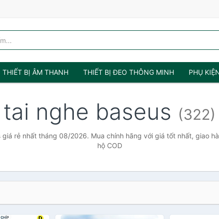
THIẾT BỊ ÂM THANH
THIẾT BỊ ĐEO THÔNG MINH
PHỤ KIỆ
tai nghe baseus
(322)
 giá rẻ nhất tháng 08/2026. Mua chính hãng với giá tốt nhất, giao hà
hộ COD