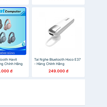
tooth Havit
Tai Nghe Bluetooth Hoco E37
ng Chính Hãng
- Hàng Chính Hãng
.000 đ
249.000 đ