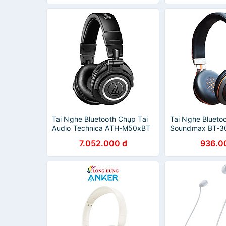
Tai Nghe Bluetooth Chụp Tai
Tai Nghe Blueto
Audio Technica ATH-M50xBT
Soundmax BT-3
- Hàng Chính Hãng
Chính Hãng - X
7.052.000 đ
936.0