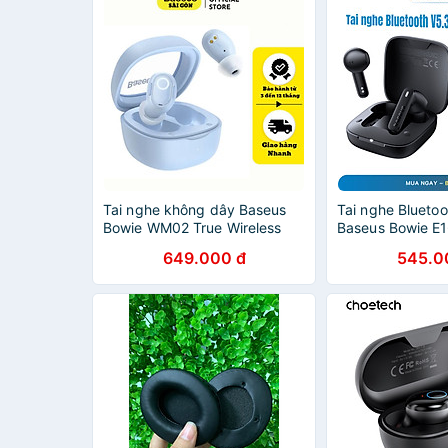
Tai nghe không dây Baseus
Tai nghe Bluetoo
Bowie WM02 True Wireless
Baseus Bowie E1
Earphones- Hàng chính hãng
Wireless Earpho
649.000 đ
545.0
Chính Hãng