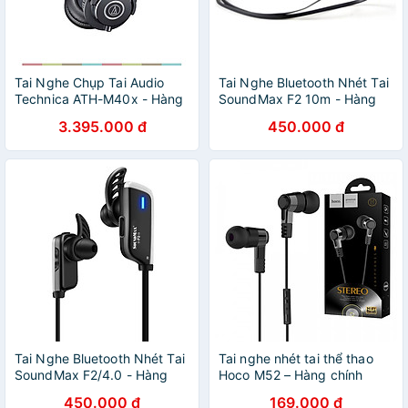
Tai Nghe Chụp Tai Audio
Tai Nghe Bluetooth Nhét Tai
Technica ATH-M40x - Hàng
SoundMax F2 10m - Hàng
Chính Hãng
Chính Hãng
3.395.000 đ
450.000 đ
Tai Nghe Bluetooth Nhét Tai
Tai nghe nhét tai thể thao
SoundMax F2/4.0 - Hàng
Hoco M52 – Hàng chính
Chính Hãng
hãng
450.000 đ
169.000 đ