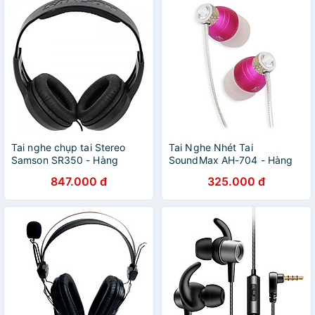
Tai nghe chụp tai Stereo
Tai Nghe Nhét Tai
Samson SR350 - Hàng
SoundMax AH-704 - Hàng
Chính Hãng
Chính Hãng
847.000 đ
325.000 đ