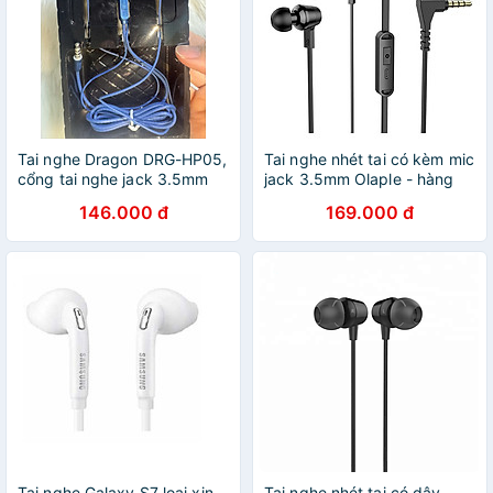
Tai nghe Dragon DRG-HP05,
Tai nghe nhét tai có kèm mic
cổng tai nghe jack 3.5mm
jack 3.5mm Olaple - hàng
thông dụng - Hàng nhập
nhập khẩu
146.000 đ
169.000 đ
khẩu
Tai nghe Galaxy S7 loại xịn,
Tai nghe nhét tai có dây