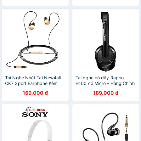
1.2m - Hàng Chính Hãng
Hàng nhập khẩu
Tai Nghe Nhét Tai New4all
Tai nghe có dây Rapoo
CK7 Sport Earphone Kèm
H100 có Micro - Hàng Chính
Mic - Hàng Chính Hãng
Hãng
169.000 đ
189.000 đ