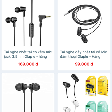
Tai nghe nhét tai có kèm mic
Tai nghe dây nhét tai có Mic
jack 3.5mm Olaple - hàng
đàm thoại Olaple - Hàng
nhập khẩu
nhập khẩu
169.000 đ
99.000 đ