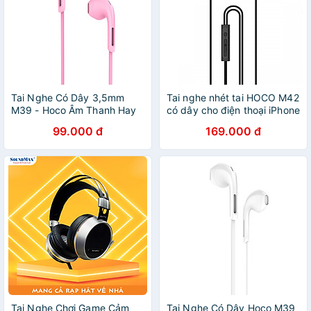
Tai Nghe Có Dây 3,5mm
Tai nghe nhét tai HOCO M42
M39 - Hoco Âm Thanh Hay
có dây cho điện thoại iPhone
Có Micrô - Hàng Chính Hãng
Android- Hàng Chính Hãng
99.000 đ
169.000 đ
Tai Nghe Chơi Game Cảm
Tai Nghe Có Dây Hoco M39