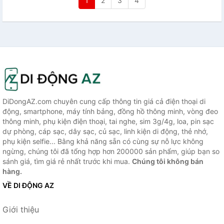
1
2
3
4
DiDongAZ.com chuyên cung cấp thông tin giá cả điện thoại di
động, smartphone, máy tính bảng, đồng hồ thông minh, vòng đeo
thông minh, phụ kiện điện thoại, tai nghe, sim 3g/4g, loa, pin sạc
dự phòng, cáp sạc, dây sạc, củ sạc, linh kiện di động, thẻ nhớ,
phụ kiện selfie... Bằng khả năng sẵn có cùng sự nỗ lực không
ngừng, chúng tôi đã tổng hợp hơn 200000 sản phẩm, giúp bạn so
sánh giá, tìm giá rẻ nhất trước khi mua.
Chúng tôi không bán
hàng.
VỀ DI ĐỘNG AZ
Giới thiệu