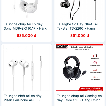
Tai nghe chụp tai có dây
Tai Nghe Có Dây Nhét Tai
Sony MDR-ZX110AP - Hàng
Takstar TS-2260 - Hàng
chính hãng
Chính Hãng
635.000 đ
361.000 đ
Tai nghe nhét tai có dây
Tai nghe chụp tai Gaming có
Pisen EarPhone AP03 -
dây iCore G11 - Hàng Chính
Hàng chính hãng
Hãng