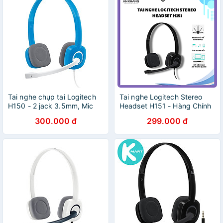
Tai nghe chụp tai Logitech
Tai nghe Logitech Stereo
H150 - 2 jack 3.5mm, Mic
Headset H151 - Hàng Chính
khử giảm tiếng ồn, âm thanh
Hãng
300.000 đ
299.000 đ
nổi - Màu