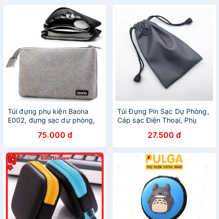
Túi đựng phụ kiện Baona
Túi Đựng Pin Sạc Dự Phòng,
E002, đựng sạc dự phòng,
Cáp sạc Điện Thoại, Phụ
điện thoại, chuột, tai nghe
kiện Điện Thoại Chống Thấm
75.000 đ
27.500 đ
Nước