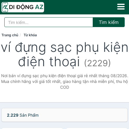
Tìm kiếm
Trang chủ
Từ khóa
ví đựng sạc phụ kiện
điện thoại
(2229)
Nơi bán ví đựng sạc phụ kiện điện thoại giá rẻ nhất tháng 08/2026.
Mua chính hãng với giá tốt nhất, giao hàng tận nhà miễn phí, thu hộ
COD
2.229
Sản Phẩm