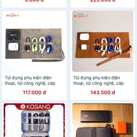
Túi đựng phụ kiện điện
Túi đựng phụ kiện điện
thoại, túi công nghệ, cáp
thoại, túi công nghệ, cáp
sạc tai nghe tiện lợi
sạc tai nghe tiện lợi
117.000 đ
143.500 đ
(32x17cm)
(32x17cm)