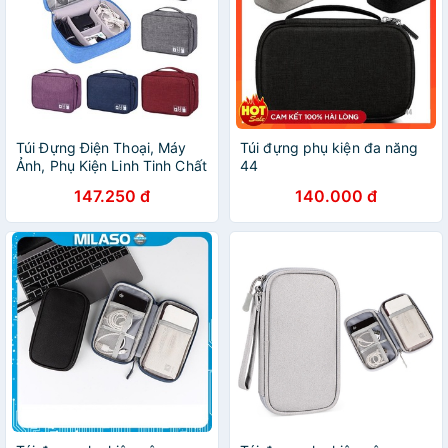
Túi Đựng Điện Thoại, Máy
Túi đựng phụ kiện đa năng
Ảnh, Phụ Kiện Linh Tinh Chất
44
Vải Oxford Chống Thấm
147.250 đ
140.000 đ