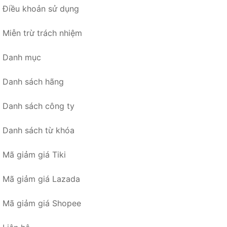
Điều khoản sử dụng
Miễn trừ trách nhiệm
Danh mục
Danh sách hãng
Danh sách công ty
Danh sách từ khóa
Mã giảm giá Tiki
Mã giảm giá Lazada
Mã giảm giá Shopee