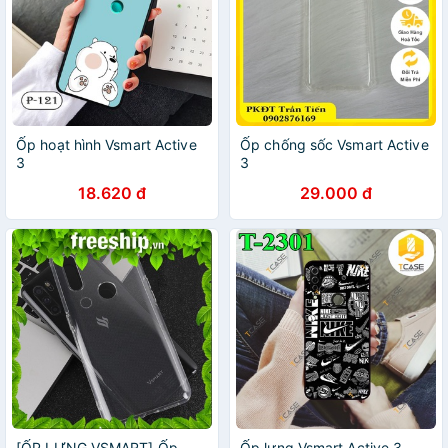
Ốp hoạt hình Vsmart Active
Ốp chống sốc Vsmart Active
3
3
18.620 đ
29.000 đ
[ỐP LƯNG VSMART] Ốp
Ốp lưng Vsmart Active 3,