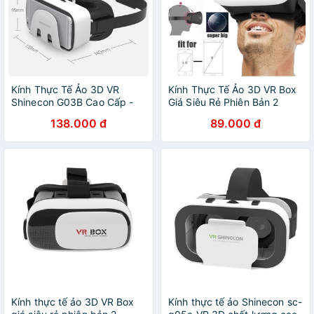
Kính Thực Tế Ảo 3D VR
Kính Thực Tế Ảo 3D VR Box
Shinecon G03B Cao Cấp -
Giá Siêu Rẻ Phiên Bản 2
Hàng Chính Hãng
138.000 đ
89.000 đ
Kính thực tế ảo 3D VR Box
Kính thực tế ảo Shinecon sc-