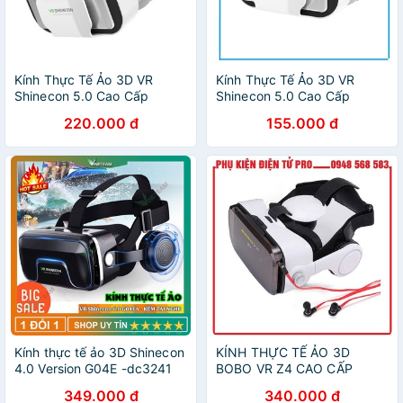
Kính Thực Tế Ảo 3D VR
Kính Thực Tế Ảo 3D VR
Shinecon 5.0 Cao Cấp
Shinecon 5.0 Cao Cấp
220.000 đ
155.000 đ
Kính thực tế ảo 3D Shinecon
KÍNH THỰC TẾ ẢO 3D
4.0 Version G04E -dc3241
BOBO VR Z4 CAO CẤP
349.000 đ
340.000 đ