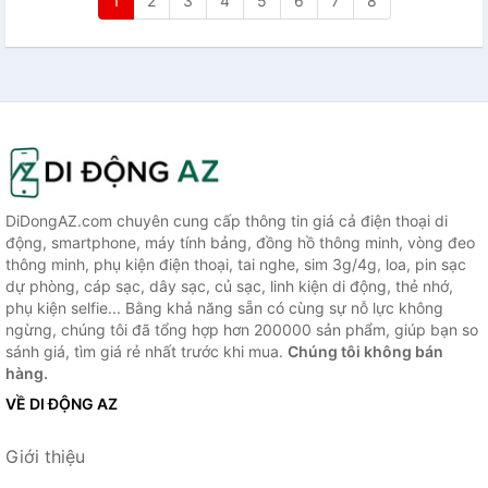
1
2
3
4
5
6
7
8
DiDongAZ.com chuyên cung cấp thông tin giá cả điện thoại di
động, smartphone, máy tính bảng, đồng hồ thông minh, vòng đeo
thông minh, phụ kiện điện thoại, tai nghe, sim 3g/4g, loa, pin sạc
dự phòng, cáp sạc, dây sạc, củ sạc, linh kiện di động, thẻ nhớ,
phụ kiện selfie... Bằng khả năng sẵn có cùng sự nỗ lực không
ngừng, chúng tôi đã tổng hợp hơn 200000 sản phẩm, giúp bạn so
sánh giá, tìm giá rẻ nhất trước khi mua.
Chúng tôi không bán
hàng.
VỀ DI ĐỘNG AZ
Giới thiệu