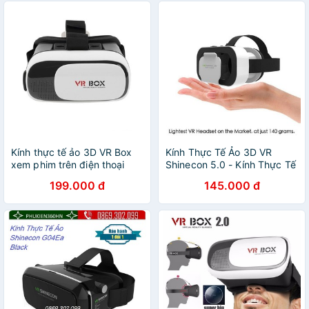
Kính thực tế ảo 3D VR Box
Kính Thực Tế Ảo 3D VR
xem phim trên điện thoại
Shinecon 5.0 - Kính Thực Tế
VRB-V2 thấu kính cao cấp
Ảo Cao Cấp
199.000 đ
145.000 đ