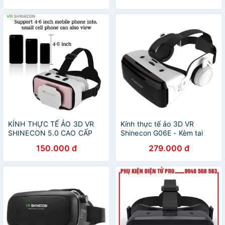
KÍNH THỰC TẾ ẢO 3D VR
Kính thực tế ảo 3D VR
SHINECON 5.0 CAO CẤP
Shinecon G06E - Kèm tai
nghe
150.000 đ
279.000 đ