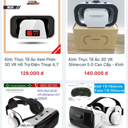
Kính Thực Tế Ảo Xem Phim
Kính Thực Tế Ảo 3D VR
3D VR Hỗ Trợ Điện Thoại 4,7
Shinecon 5.0 Cao Cấp - Kính
- 6,6 inch
chơi game, xem phim
129.000 đ
140.000 đ