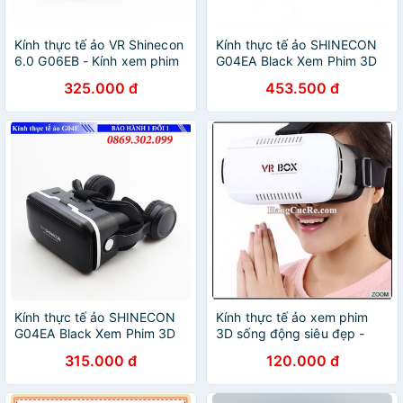
Kính thực tế ảo VR Shinecon
Kính thực tế ảo SHINECON
6.0 G06EB - Kính xem phim
G04EA Black Xem Phim 3D
3d
chất lượng cao
325.000 đ
453.500 đ
Kính thực tế ảo SHINECON
Kính thực tế ảo xem phim
G04EA Black Xem Phim 3D
3D sống động siêu đẹp -
chất lượng cao
Kính VR Box
315.000 đ
120.000 đ