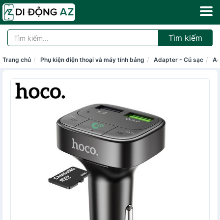
Tìm kiếm
Trang chủ
Phụ kiện điện thoại và máy tính bảng
Adapter - Củ sạc
Ad