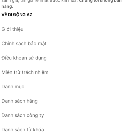
sánh giá, tìm giá rẻ nhất trước khi mua.
Chúng tôi không bán
hàng.
VỀ DI ĐỘNG AZ
Giới thiệu
Chính sách bảo mật
Điều khoản sử dụng
Miễn trừ trách nhiệm
Danh mục
Danh sách hãng
Danh sách công ty
Danh sách từ khóa