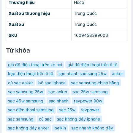
Thương hiệu
Hoco
Xuất xứ thương hiệu
Trung Quốc
Xuất xứ
Trung Quốc
SKU
1609458399003
Từ khóa
giá đỡ điện thoại trên xe hơi
giá đỡ điện thoại trên ô tô
kẹp điện thoại trên ô tô
sạc nhanh samsung 25w
anker
củ sạc anker
bộ sạc iphone
sạc samsung chính hãng
sạc samsung 25w
sạc anker
sạc 25w samsung
sạc 45w samsung
sạc nhanh
ravpower 90w
sạc điện thoại samsung
sạc 25w
ravpower
sạc samsung
củ sạc
sạc không dây iphone
sạc không dây anker
belkin
sạc nhanh không dây