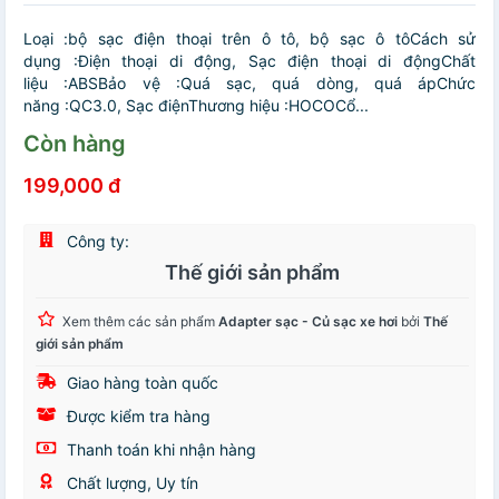
Loại :bộ sạc điện thoại trên ô tô, bộ sạc ô tôCách sử
dụng :Điện thoại di động, Sạc điện thoại di độngChất
liệu :ABSBảo vệ :Quá sạc, quá dòng, quá ápChức
năng :QC3.0, Sạc điệnThương hiệu :HOCOCổ...
Còn hàng
199,000 đ
Công ty:
Thế giới sản phẩm
Xem thêm các sản phẩm
Adapter sạc - Củ sạc xe hơi
bởi
Thế
giới sản phẩm
Giao hàng toàn quốc
Được kiểm tra hàng
Thanh toán khi nhận hàng
Chất lượng, Uy tín