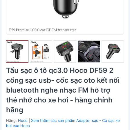
Tẩu sạc ô tô qc3.0 Hoco DF59 2
cổng sạc usb- cốc sạc oto kết nối
bluetooth nghe nhạc FM hỗ trợ
thẻ nhớ cho xe hơi - hàng chính
hãng
Hãng:
Hoco
|
Xem thêm các sản phẩm Adapter sạc - Củ sạc xe
hơi của Hoco