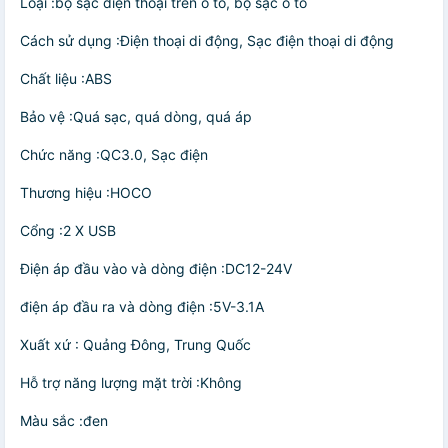
Loại :bộ sạc điện thoại trên ô tô, bộ sạc ô tô
Cách sử dụng :Điện thoại di động, Sạc điện thoại di động
Chất liệu :ABS
Bảo vệ :Quá sạc, quá dòng, quá áp
Chức năng :QC3.0, Sạc điện
Thương hiệu :HOCO
Cổng :2 X USB
Điện áp đầu vào và dòng điện :DC12-24V
điện áp đầu ra và dòng điện :5V-3.1A
Xuất xứ : Quảng Đông, Trung Quốc
Hỗ trợ năng lượng mặt trời :Không
Màu sắc :đen