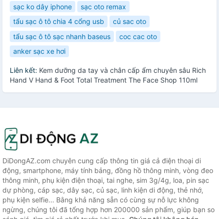
sạc ko dây iphone
sạc oto remax
tẩu sạc ô tô chia 4 cổng usb
củ sac oto
tẩu sạc ô tô sạc nhanh baseus
coc cac oto
anker sạc xe hơi
Liên kết:
Kem dưỡng da tay và chân cấp ẩm chuyên sâu Rich
Hand V Hand & Foot Total Treatment The Face Shop 110ml
DiDongAZ.com chuyên cung cấp thông tin giá cả điện thoại di
động, smartphone, máy tính bảng, đồng hồ thông minh, vòng đeo
thông minh, phụ kiện điện thoại, tai nghe, sim 3g/4g, loa, pin sạc
dự phòng, cáp sạc, dây sạc, củ sạc, linh kiện di động, thẻ nhớ,
phụ kiện selfie... Bằng khả năng sẵn có cùng sự nỗ lực không
ngừng, chúng tôi đã tổng hợp hơn 200000 sản phẩm, giúp bạn so