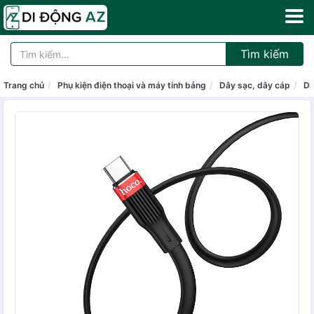
Tìm kiếm
Trang chủ
Phụ kiện điện thoại và máy tính bảng
Dây sạc, dây cáp
Dâ