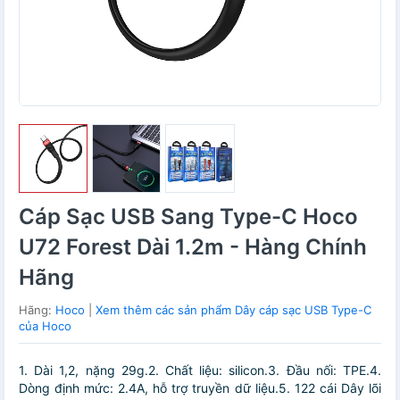
Cáp Sạc USB Sang Type-C Hoco
U72 Forest Dài 1.2m - Hàng Chính
Hãng
Hãng:
Hoco
|
Xem thêm các sản phẩm Dây cáp sạc USB Type-C
của Hoco
1. Dài 1,2, nặng 29g.2. Chất liệu: silicon.3. Đầu nối: TPE.4.
Dòng định mức: 2.4A, hỗ trợ truyền dữ liệu.5. 122 cái Dây lõi