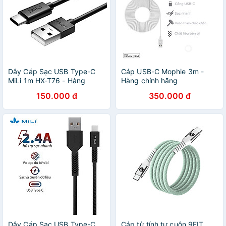
Dây Cáp Sạc USB Type-C
Cáp USB-C Mophie 3m -
MiLi 1m HX-T76 - Hàng
Hàng chính hãng
Chính Hãng
150.000 đ
350.000 đ
Dây Cáp Sạc USB Type-C
Cáp từ tính tự cuộn 9FIT