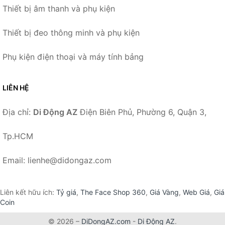
Thiết bị âm thanh và phụ kiện
Thiết bị đeo thông minh và phụ kiện
Phụ kiện điện thoại và máy tính bảng
LIÊN HỆ
Địa chỉ:
Di Động AZ
Điện Biên Phủ, Phường 6, Quận 3,
Tp.HCM
Email: lienhe@didongaz.com
Liên kết hữu ích:
Tỷ giá
,
The Face Shop 360
,
Giá Vàng
,
Web Giá
,
Giá
Coin
© 2026 –
DiDongAZ.com
-
Di Động AZ
.