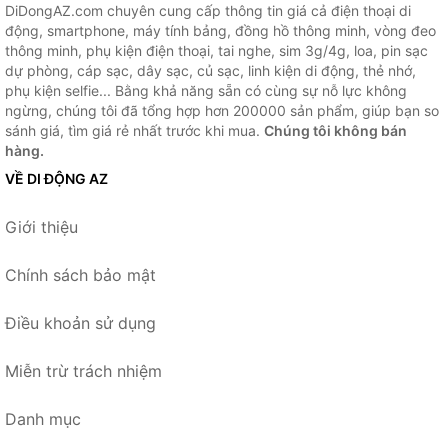
DiDongAZ.com chuyên cung cấp thông tin giá cả điện thoại di
động, smartphone, máy tính bảng, đồng hồ thông minh, vòng đeo
thông minh, phụ kiện điện thoại, tai nghe, sim 3g/4g, loa, pin sạc
dự phòng, cáp sạc, dây sạc, củ sạc, linh kiện di động, thẻ nhớ,
phụ kiện selfie... Bằng khả năng sẵn có cùng sự nỗ lực không
ngừng, chúng tôi đã tổng hợp hơn 200000 sản phẩm, giúp bạn so
sánh giá, tìm giá rẻ nhất trước khi mua.
Chúng tôi không bán
hàng.
VỀ DI ĐỘNG AZ
Giới thiệu
Chính sách bảo mật
Điều khoản sử dụng
Miễn trừ trách nhiệm
Danh mục