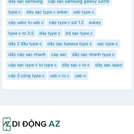
dây sạc samsung
cáp sạc samsung galaxy s20fe
type c
dây sạc type c anker
usb type c
cáp usbc to usb c
cáp type c pd 1.2
aukey
type c to 3.5
dây type c
bộ sạc type c
dây 2 đầu type c
dây sạc baseus type c
sạc type c
dây cáp sạc nhanh
cap sac
dây sạc nhanh type c
cáp sạc type c to type c
dây sạc c to c
dây sạc oppo
cáp ổ cứng type c
usb c to c
usb-c