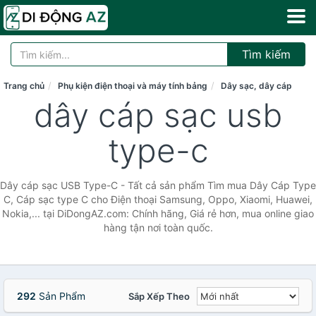
Tìm kiếm
Trang chủ
Phụ kiện điện thoại và máy tính bảng
Dây sạc, dây cáp
dây cáp sạc usb
type-c
Dây cáp sạc USB Type-C - Tất cả sản phẩm Tìm mua Dây Cáp Type
C, Cáp sạc type C cho Điện thoại Samsung, Oppo, Xiaomi, Huawei,
Nokia,... tại DiDongAZ.com: Chính hãng, Giá rẻ hơn, mua online giao
hàng tận nơi toàn quốc.
292
Sản Phẩm
Sắp Xếp Theo