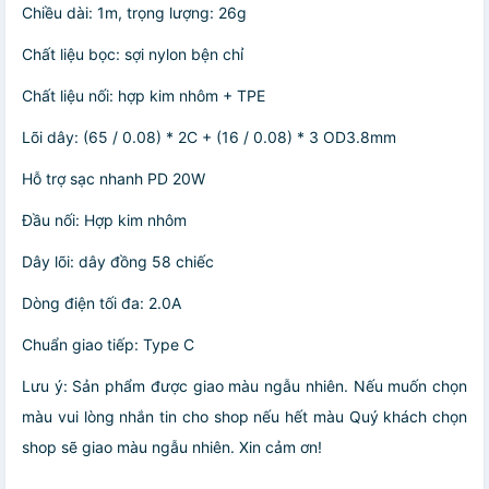
Chiều dài: 1m, trọng lượng: 26g
Chất liệu bọc: sợi nylon bện chỉ
Chất liệu nối: hợp kim nhôm + TPE
Lõi dây: (65 / 0.08) * 2C + (16 / 0.08) * 3 OD3.8mm
Hỗ trợ sạc nhanh PD 20W
Đầu nối: Hợp kim nhôm
Dây lõi: dây đồng 58 chiếc
Dòng điện tối đa: 2.0A
Chuẩn giao tiếp: Type C
Lưu ý: Sản phẩm được giao màu ngẫu nhiên. Nếu muốn chọn
màu vui lòng nhắn tin cho shop nếu hết màu Quý khách chọn
shop sẽ giao màu ngẫu nhiên. Xin cảm ơn!