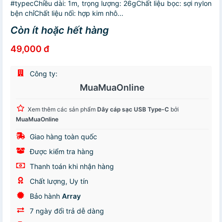
#typecChiều dài: 1m, trọng lượng: 26gChất liệu bọc: sợi nylon
bện chỉChất liệu nối: hợp kim nhô...
Còn ít hoặc hết hàng
49,000 đ
Công ty:
MuaMuaOnline
Xem thêm các sản phẩm
Dây cáp sạc USB Type-C
bởi
MuaMuaOnline
Giao hàng toàn quốc
Được kiểm tra hàng
Thanh toán khi nhận hàng
Chất lượng, Uy tín
Bảo hành
Array
7 ngày đổi trả dễ dàng