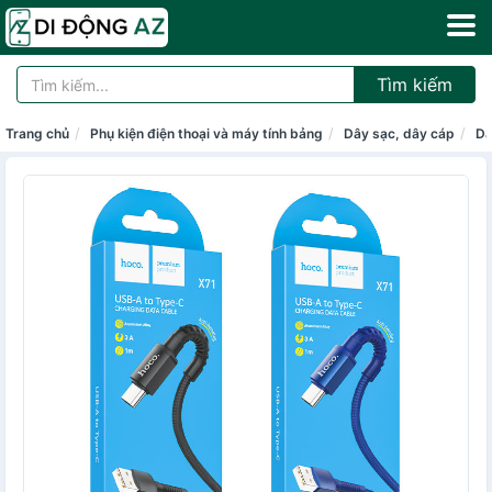
Tìm kiếm
Trang chủ
Phụ kiện điện thoại và máy tính bảng
Dây sạc, dây cáp
Dâ