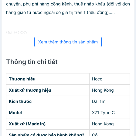
chuyển, phụ phí hàng cồng kềnh, thuế nhập khẩu (đối với đơn
hàng giao từ nước ngoài có giá trị trên 1 triệu đồng).....
Giá FOXSY
Xem thêm thông tin sản phẩm
Thông tin chi tiết
Thương hiệu
Hoco
Xuất xứ thương hiệu
Hong Kong
Kích thước
Dài 1m
Model
X71 Type C
Xuất xứ (Made in)
Hong Kong
Sản phẩm có được bảo hành không?
Có