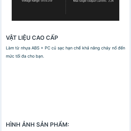
VẬT LIỆU CAO CẤP
Làm từ nhựa ABS + PC củ sạc hạn chế khả năng cháy nổ đến
mức tối đa cho bạn.
HÌNH ẢNH SẢN PHẨM: