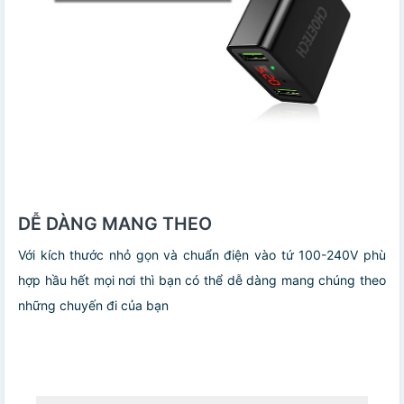
DỄ DÀNG MANG THEO
Với kích thước nhỏ gọn và chuẩn điện vào tứ 100-240V phù
hợp hầu hết mọi nơi thì bạn có thể dễ dàng mang chúng theo
những chuyến đi của bạn