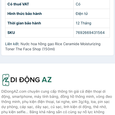
Có thuế VAT
Có
Hình thức bảo hành
Điện tử
Thời gian bảo hành
12 Tháng
SKU
7692669431564
Liên kết:
Nước hoa hồng gạo Rice Ceramide Moisturizing
Toner The Face Shop (150ml)
DiDongAZ.com chuyên cung cấp thông tin giá cả điện thoại di
động, smartphone, máy tính bảng, đồng hồ thông minh, vòng đeo
thông minh, phụ kiện điện thoại, tai nghe, sim 3g/4g, loa, pin sạc
dự phòng, cáp sạc, dây sạc, củ sạc, linh kiện di động, thẻ nhớ,
phụ kiện selfie... Bằng khả năng sẵn có cùng sự nỗ lực không