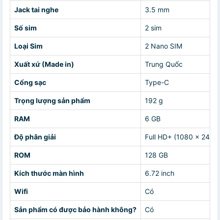
Jack tai nghe
3.5 mm
Số sim
2 sim
Loại Sim
2 Nano SIM
Xuất xứ (Made in)
Trung Quốc
Cổng sạc
Type-C
Trọng lượng sản phẩm
192 g
RAM
6 GB
Độ phân giải
Full HD+ (1080 x 2412 
ROM
128 GB
Kích thước màn hình
6.72 inch
Wifi
Có
Sản phẩm có được bảo hành không?
Có