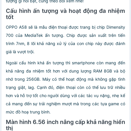
tượng gì nổi bật, cùng theo dõi xem nhé!
Cấu hình ấn tượng và hoạt động đa nhiệm
tốt
OPPO A58 sẽ là mẫu điện thoại được trang bị chip Dimensity
700 của MediaTek ấn tượng. Chip được sản xuất trên tiến
trình 7nm, 8 lõi khả năng xử lý của con chip này được đánh
giá là vượt trội.
Ngoài cấu hình khá ấn tượng thì smartphone còn mang đến
khả năng đa nhiệm tốt hơn với dung lượng RAM 8GB và bộ
nhớ trong 256GB. Máy có thể hoạt động mà không gặp tình
trạng giật, lag. Cạnh đó, điện thoại còn có thể lưu trữ nhiều
hơn và hỗ trợ tốt cho người dùng với các tác vụ nặng, nhẹ kể
cả mang đến sự trải nghiệm mượt mà trong các tựa game có
mức đồ hoạ trung bình.
Màn hình 6.
56 inch nâng cấp khả năng hiển
thị