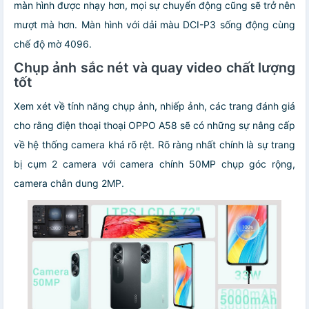
màn hình được nhạy hơn, mọi sự chuyển động cũng sẽ trở nên
mượt mà hơn. Màn hình với dải màu DCI-P3 sống động cùng
chế độ mờ 4096.
Chụp ảnh sắc nét và quay video chất lượng
tốt
Xem xét về tính năng chụp ảnh, nhiếp ảnh, các trang đánh giá
cho rằng điện thoại thoại OPPO A58 sẽ có những sự nâng cấp
về hệ thống camera khá rõ rệt. Rõ ràng nhất chính là sự trang
bị cụm 2 camera với camera chính 50MP chụp góc rộng,
camera chân dung 2MP.