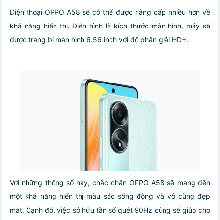
Điện thoại OPPO A58 sẽ có thể được nâng cấp nhiều hơn về
khả năng hiển thị. Điển hình là kích thước màn hình, máy sẽ
được trang bị màn hình 6.56 inch với độ phân giải HD+.
Với những thông số này, chắc chắn OPPO A58 sẽ mang đến
một khả năng hiển thị màu sắc sống động và vô cùng đẹp
mắt. Cạnh đó, việc sở hữu tần số quét 90Hz cùng sẽ giúp cho