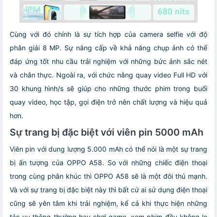
Cùng với đó chính là sự tích hợp của camera selfie với độ
phân giải 8 MP. Sự nâng cấp về khả năng chụp ảnh có thể
đáp ứng tốt nhu cầu trải nghiệm với những bức ảnh sắc nét
và chân thực. Ngoài ra, với chức năng quay video Full HD với
30 khung hình/s sẽ giúp cho những thước phim trong buổi
quay video, học tập, gọi điện trở nên chất lượng và hiệu quả
hơn.
Sự trang bị đặc biệt với viên pin 5000 mAh
Viên pin với dung lượng 5.000 mAh có thể nói là một sự trang
bị ấn tượng của OPPO A58. So với những chiếc điện thoại
trong cùng phân khúc thì OPPO A58 sẽ là một đôi thủ mạnh.
Và với sự trang bị đặc biệt này thì bất cứ ai sử dụng điện thoại
cũng sẽ yên tâm khi trải nghiệm, kể cả khi thực hiện những
tác vụ thông thường hay chơi game, xem phim đều không lo