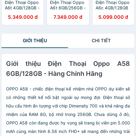
Điện Thoại Oppo
Điện Thoại Oppo
Điện Thoại Oppo
A6t 4GB/128GB -
A6t 6GB/256GB -
A6c 4GB/128GB
Hàng Chính Hãng
Hàng Chính Hãng
- Hàng Chính
5.349.000 đ
7.349.000 đ
5.099.000 đ
Hãng
GIỚI THIỆU
CHI TIẾT
Giới thiệu Điện Thoại Oppo A58
6GB/128GB - Hàng Chính Hãng
OPPO A58 - chiếc điện thoại kế nhiệm nhà OPPO dự kiến sẽ
có những thiết kế nổi bật ngoài sự mong đợi. Điện thoại sở
hữu cấu hình ấn tượng với chip Dimensity 700 và khả năng đa
nhiệm của RAM 8G, bộ nhớ trong 256GB. Chưa dừng ở đó,
OPPO A58 còn đang được hy vọng sẽ trang bị viên pin 5.000
mAh cùng màn hình 6.56 inch FHD+ sẽ mang đến những trải