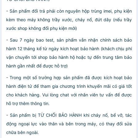
- Sản phẩm đổi trả phải còn nguyên hộp trùng imei, phụ kiện
kèm theo máy không trầy xước, cháy nổ, đứt dây (nếu trầy
xước shop không đổi phụ kiện mới)
- Sau 7 ngày bao test, sản phẩm vẫn nhận chính sách bảo
hành 12 tháng kể từ ngày kích hoạt bảo hành (khách chịu phí
vận chuyển tới shop bảo hành hộ hoặc tự đến trung tâm bảo
hành gần nhất để được hỗ trợ)
- Trong một số trường hợp sản phẩm đã được kích hoạt bảo
hành điện tử để tham gia chương trình khuyến mãi có giá tốt
cho khách hàng. Vui lòng chat với nhân viên tư vấn để được
hỗ trợ thêm thông tin.
- Sản phẩm bị TỪ CHỐI BẢO HÀNH khi cháy nổ, bể vỡ, tác
động ngoại lực vào thân và bên trong máy, có thay đổi sửa
chữa bên ngoài.