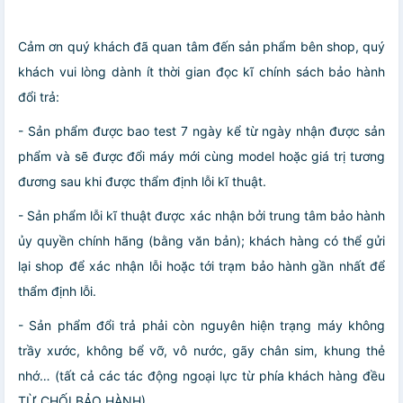
Cảm ơn quý khách đã quan tâm đến sản phẩm bên shop, quý
khách vui lòng dành ít thời gian đọc kĩ chính sách bảo hành
đổi trả:
- Sản phẩm được bao test 7 ngày kể từ ngày nhận được sản
phẩm và sẽ được đổi máy mới cùng model hoặc giá trị tương
đương sau khi được thẩm định lỗi kĩ thuật.
- Sản phẩm lỗi kĩ thuật được xác nhận bởi trung tâm bảo hành
ủy quyền chính hãng (bằng văn bản); khách hàng có thể gửi
lại shop để xác nhận lỗi hoặc tới trạm bảo hành gần nhất để
thẩm định lỗi.
- Sản phẩm đổi trả phải còn nguyên hiện trạng máy không
trầy xước, không bể vỡ, vô nước, gãy chân sim, khung thẻ
nhớ… (tất cả các tác động ngoại lực từ phía khách hàng đều
TỪ CHỐI BẢO HÀNH)