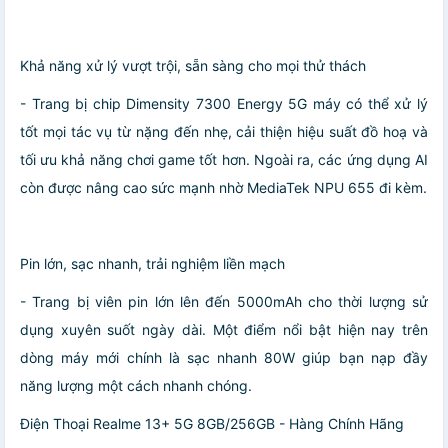
Khả năng xử lý vượt trội, sẵn sàng cho mọi thử thách
- Trang bị chip Dimensity 7300 Energy 5G máy có thể xử lý
tốt mọi tác vụ từ nặng đến nhẹ, cải thiện hiệu suất đồ hoạ và
tối ưu khả năng chơi game tốt hơn. Ngoài ra, các ứng dụng AI
còn được nâng cao sức mạnh nhờ MediaTek NPU 655 đi kèm.
Pin lớn, sạc nhanh, trải nghiệm liền mạch
- Trang bị viên pin lớn lên đến 5000mAh cho thời lượng sử
dụng xuyên suốt ngày dài. Một điểm nổi bật hiện nay trên
dòng máy mới chính là sạc nhanh 80W giúp bạn nạp đầy
năng lượng một cách nhanh chóng.
Điện Thoại Realme 13+ 5G 8GB/256GB - Hàng Chính Hãng