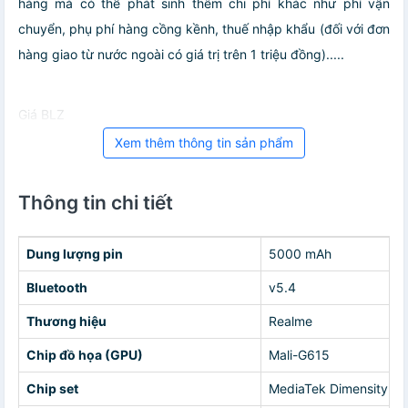
hàng mà có thể phát sinh thêm chi phí khác như phí vận
chuyển, phụ phí hàng cồng kềnh, thuế nhập khẩu (đối với đơn
hàng giao từ nước ngoài có giá trị trên 1 triệu đồng).....
Giá BLZ
Xem thêm thông tin sản phẩm
Thông tin chi tiết
Dung lượng pin
5000 mAh
Bluetooth
v5.4
Thương hiệu
Realme
Chip đồ họa (GPU)
Mali-G615
Chip set
MediaTek Dimensity 7