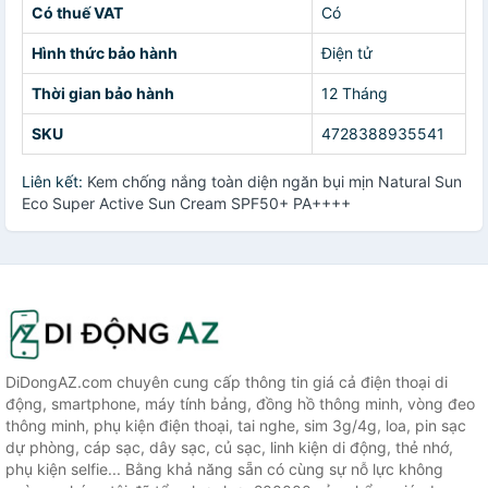
Có thuế VAT
Có
Hình thức bảo hành
Điện tử
Thời gian bảo hành
12 Tháng
SKU
4728388935541
Liên kết:
Kem chống nắng toàn diện ngăn bụi mịn Natural Sun
Eco Super Active Sun Cream SPF50+ PA++++
DiDongAZ.com chuyên cung cấp thông tin giá cả điện thoại di
động, smartphone, máy tính bảng, đồng hồ thông minh, vòng đeo
thông minh, phụ kiện điện thoại, tai nghe, sim 3g/4g, loa, pin sạc
dự phòng, cáp sạc, dây sạc, củ sạc, linh kiện di động, thẻ nhớ,
phụ kiện selfie... Bằng khả năng sẵn có cùng sự nỗ lực không