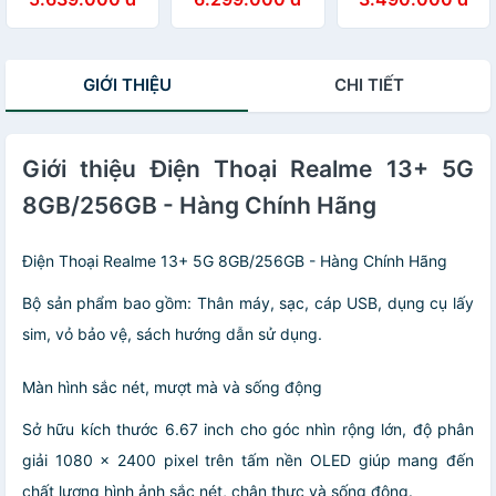
Hàng Chính Hãng
Hàng Chính Hãng
Hàng Chính Hãng
GIỚI THIỆU
CHI TIẾT
Giới thiệu Điện Thoại Realme 13+ 5G
8GB/256GB - Hàng Chính Hãng
Điện Thoại Realme 13+ 5G 8GB/256GB - Hàng Chính Hãng
Bộ sản phẩm bao gồm: Thân máy, sạc, cáp USB, dụng cụ lấy
sim, vỏ bảo vệ, sách hướng dẫn sử dụng.
Màn hình sắc nét, mượt mà và sống động
Sở hữu kích thước 6.67 inch cho góc nhìn rộng lớn, độ phân
giải 1080 x 2400 pixel trên tấm nền OLED giúp mang đến
chất lượng hình ảnh sắc nét, chân thực và sống động.