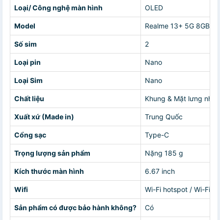
Loại/ Công nghệ màn hình
OLED
Model
Realme 13+ 5G 8GB/2
Số sim
2
Loại pin
Nano
Loại Sim
Nano
Chất liệu
Khung & Mặt lưng nhự
Xuất xứ (Made in)
Trung Quốc
Cổng sạc
Type-C
Trọng lượng sản phẩm
Nặng 185 g
Kích thước màn hình
6.67 inch
Wifi
Wi-Fi hotspot / Wi-Fi 8
Sản phẩm có được bảo hành không?
Có