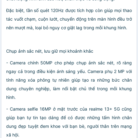
Đặc biệt, tần số quét 120Hz được tích hợp còn giúp mọi thao
tác vuốt chạm, cuộn lướt, chuyển động trên màn hình đều trở
nên mượt mà, loại bỏ nguy cơ giật lag trong mỗi khung hình.
Chụp ảnh sắc nét, lưu giữ mọi khoảnh khắc
- Camera chính 50MP cho phép chụp ảnh sắc nét, rõ ràng
ngay cả trong điều kiện ánh sáng yếu. Camera phụ 2 MP với
tính năng xóa phông tự nhiên giúp tạo ra những bức chân
dung chuyên nghiệp, làm nổi bật chủ thể trong mỗi khung
hình.
- Camera selfie 16MP ở mặt trước của realme 13+ 5G cũng
giúp bạn tự tin tạo dáng để có được những tấm hình chân
dung đẹp tuyệt đem khoe với bạn bè, người thân trên mạng
xã hội.