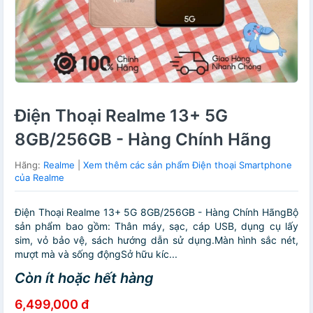
Điện Thoại Realme 13+ 5G
8GB/256GB - Hàng Chính Hãng
Hãng:
Realme
|
Xem thêm các sản phẩm Điện thoại Smartphone
của Realme
Điện Thoại Realme 13+ 5G 8GB/256GB - Hàng Chính HãngBộ
sản phẩm bao gồm: Thân máy, sạc, cáp USB, dụng cụ lấy
sim, vỏ bảo vệ, sách hướng dẫn sử dụng.Màn hình sắc nét,
mượt mà và sống độngSở hữu kíc...
Còn ít hoặc hết hàng
6,499,000 đ