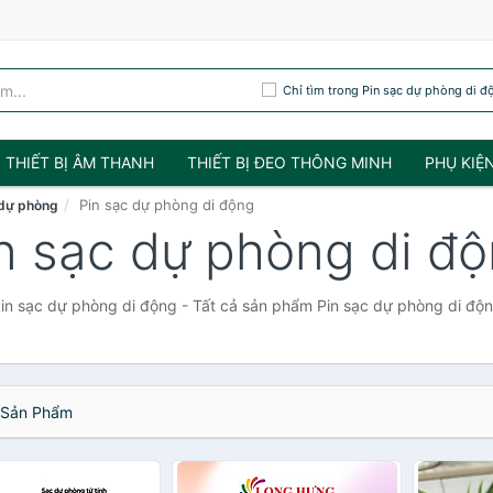
Chỉ tìm trong Pin sạc dự phòng di đ
THIẾT BỊ ÂM THANH
THIẾT BỊ ĐEO THÔNG MINH
PHỤ KIỆ
Pin sạc dự phòng di động
 dự phòng
n sạc dự phòng di đ
in sạc dự phòng di động - Tất cả sản phẩm Pin sạc dự phòng di độ
Sản Phẩm