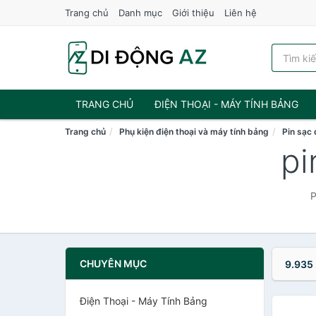
Trang chủ
Danh mục
Giới thiệu
Liên hệ
TRANG CHỦ
ĐIỆN THOẠI - MÁY TÍNH BẢNG
Trang chủ
Phụ kiện điện thoại và máy tính bảng
Pin sạc
pi
P
CHUYÊN MỤC
9.935
Điện Thoại - Máy Tính Bảng