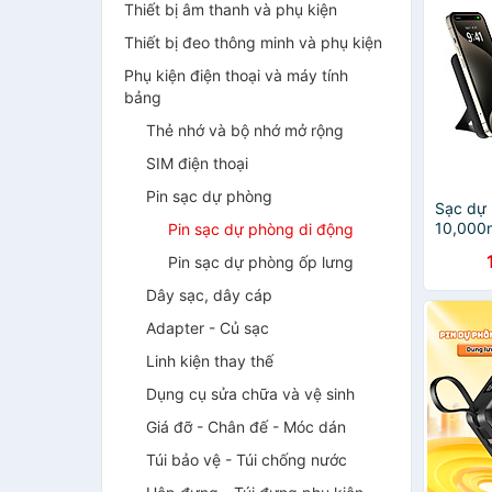
Thiết bị âm thanh và phụ kiện
Thiết bị đeo thông minh và phụ kiện
Phụ kiện điện thoại và máy tính
bảng
Thẻ nhớ và bộ nhớ mở rộng
SIM điện thoại
Pin sạc dự phòng
Sạc dự 
10,000m
Pin sạc dự phòng di động
Polymer
Pin sạc dự phòng ốp lưng
20W QM
Hàng ch
Dây sạc, dây cáp
Adapter - Củ sạc
Linh kiện thay thế
Dụng cụ sửa chữa và vệ sinh
Giá đỡ - Chân đế - Móc dán
Túi bảo vệ - Túi chống nước