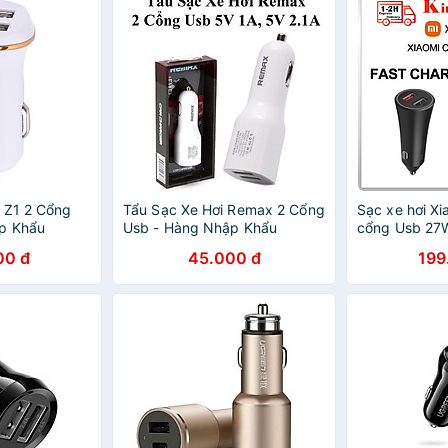
 Z1 2 Cổng
Tẩu Sạc Xe Hơi Remax 2 Cổng
Sạc xe hơi Xi
p Khẩu
Usb - Hàng Nhập Khẩu
cổng Usb 27
chính hãng
00 đ
45.000 đ
199