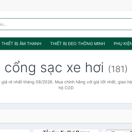
THIẾT BỊ ÂM THANH
THIẾT BỊ ĐEO THÔNG MINH
PHỤ KIỆ
cổng sạc xe hơi
(181)
 giá rẻ nhất tháng 08/2026. Mua chính hãng với giá tốt nhất, giao hà
hộ COD