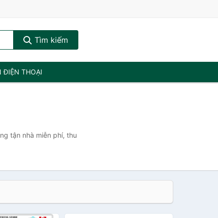
Tìm kiếm
N ĐIỆN THOẠI
ng tận nhà miễn phí, thu