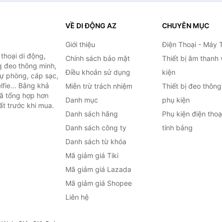
VỀ DI ĐỘNG AZ
CHUYÊN MỤC
Giới thiệu
Điện Thoại - Máy 
thoại di động,
Chính sách bảo mật
Thiết bị âm thanh
g đeo thông minh,
Điều khoản sử dụng
kiện
 dự phòng, cáp sạc,
lfie... Bằng khả
Miễn trừ trách nhiệm
Thiết bị đeo thông
đã tổng hợp hơn
Danh mục
phụ kiện
ất trước khi mua.
Danh sách hãng
Phụ kiện điện tho
Danh sách công ty
tính bảng
Danh sách từ khóa
Mã giảm giá Tiki
Mã giảm giá Lazada
Mã giảm giá Shopee
Liên hệ