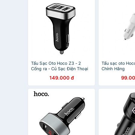
Tẩu Sạc Oto Hoco Z3 - 2
Tẩu sạc oto Hoc
Cổng ra - Củ Sạc Điện Thoại
Chính Hãng
Trên oto Chính Hãng
149.000 đ
99.00