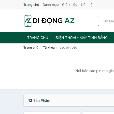
Trang chủ
Danh mục
Giới thiệu
Liên hệ
TRANG CHỦ
ĐIỆN THOẠI - MÁY TÍNH BẢNG
sac pin oto
Trang chủ
Từ khóa
Nơi bán sac pin oto giá
12
Sản Phẩm