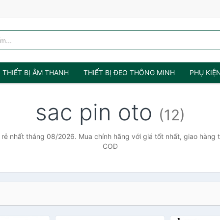
THIẾT BỊ ÂM THANH
THIẾT BỊ ĐEO THÔNG MINH
PHỤ KIỆ
sac pin oto
(12)
 rẻ nhất tháng 08/2026. Mua chính hãng với giá tốt nhất, giao hàng 
COD