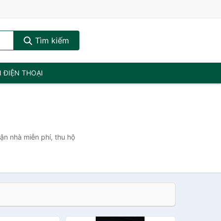
Tìm kiếm
N ĐIỆN THOẠI
tận nhà miễn phí, thu hộ