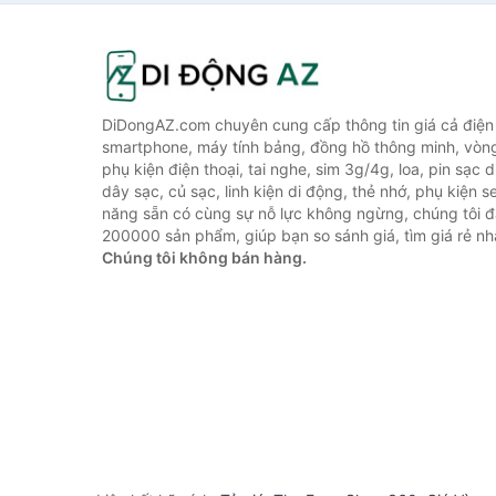
DiDongAZ.com chuyên cung cấp thông tin giá cả điện 
smartphone, máy tính bảng, đồng hồ thông minh, vòn
phụ kiện điện thoại, tai nghe, sim 3g/4g, loa, pin sạc
dây sạc, củ sạc, linh kiện di động, thẻ nhớ, phụ kiện se
năng sẵn có cùng sự nỗ lực không ngừng, chúng tôi 
200000 sản phẩm, giúp bạn so sánh giá, tìm giá rẻ nh
Chúng tôi không bán hàng.