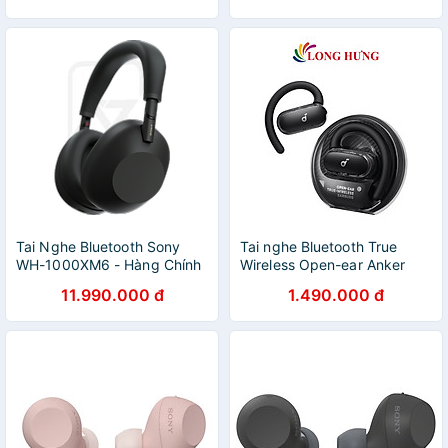
Tai Nghe Bluetooth Sony
Tai nghe Bluetooth True
WH-1000XM6 - Hàng Chính
Wireless Open-ear Anker
Hãng
Soundcore V40i A3878 -
11.990.000 đ
1.490.000 đ
Hàng chính hãng