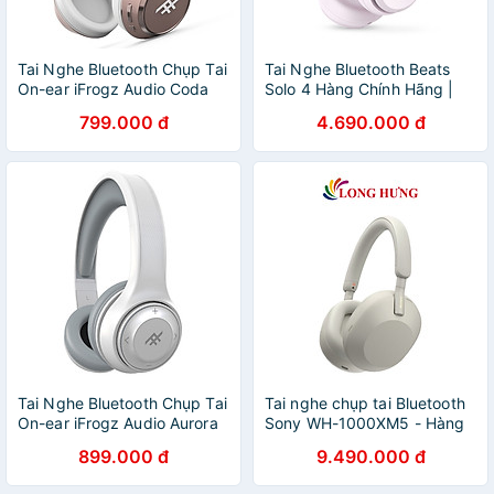
Tai Nghe Bluetooth Chụp Tai
Tai Nghe Bluetooth Beats
On-ear iFrogz Audio Coda
Solo 4 Hàng Chính Hãng |
Rose
Pin 50 Giờ, Lossless Audio,
799.000 đ
4.690.000 đ
Spatial Audio
Tai Nghe Bluetooth Chụp Tai
Tai nghe chụp tai Bluetooth
On-ear iFrogz Audio Aurora
Sony WH-1000XM5 - Hàng
chính hãng
899.000 đ
9.490.000 đ