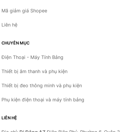
Mã giảm giá Shopee
Liên hệ
CHUYÊN MỤC
Điện Thoại - Máy Tính Bảng
Thiết bị âm thanh và phụ kiện
Thiết bị đeo thông minh và phụ kiện
Phụ kiện điện thoại và máy tính bảng
LIÊN HỆ
Địa chỉ:
Di Động AZ
Điện Biên Phủ, Phường 6, Quận 3,