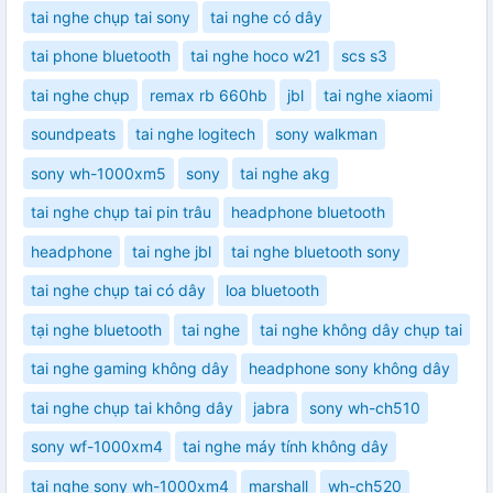
tai nghe chụp tai sony
tai nghe có dây
tai phone bluetooth
tai nghe hoco w21
scs s3
tai nghe chụp
remax rb 660hb
jbl
tai nghe xiaomi
soundpeats
tai nghe logitech
sony walkman
sony wh-1000xm5
sony
tai nghe akg
tai nghe chụp tai pin trâu
headphone bluetooth
headphone
tai nghe jbl
tai nghe bluetooth sony
tai nghe chụp tai có dây
loa bluetooth
tại nghe bluetooth
tai nghe
tai nghe không dây chụp tai
tai nghe gaming không dây
headphone sony không dây
tai nghe chụp tai không dây
jabra
sony wh-ch510
sony wf-1000xm4
tai nghe máy tính không dây
tai nghe sony wh-1000xm4
marshall
wh-ch520