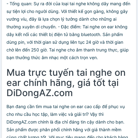
- Tổng quan: Sự ra đời của loại tai nghe không dây mang đến
sự tiện lợi cho người dùng. Với thiết kế gọn gàng, không gây
vướng víu, đây là lựa chọn lý tưởng dành cho những ai
thường xuyên di chuyển. - Đặc điểm: Tai nghe on ear không
dây kết nối các thiết bị điện tử bằng bluetooth. Sản phẩm
dùng pin, với thời gian sử dụng liên tục 24 giờ và thời gian
chờ lên đến 250 giờ. Tai nghe cho âm thanh trung thực, giúp
bạn thưởng thức âm nhạc một cách trọn vẹn.
Mua trực tuyến tai nghe on
ear chính hãng, giá tốt tại
DiDongAZ.com
Bạn đang cần tìm mua tai nghe on ear cao cấp để phục vụ
cho nhu cầu học tập, làm việc và giải trí? Vậy thì
DiDongAZ.com chính là địa chỉ đáng tin cậy dành cho bạn.
Sản phẩm được phân phối chính hãng với giá thành mềm
cùng chất lượng tốt. Với mục tiêu mang đến cho khách hàng