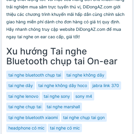
trải nghiệm mua sắm trực tuyến thú vị, DiDongAZ.com giới
thiệu các chương trình khuyến mãi hấp dẫn cùng chính sách
giao hàng miễn phí dành cho đơn hàng có giá trị quy định.
Hãy nhanh chóng truy cập website DiDongAZ.com để mua
ngay tai nghe on ear cao cấp, giá tốt!
Xu hướng Tai nghe
Bluetooth chụp tai On-ear
tai nghe bluetooth chụp tai
tai nghe không dây
tai nghe dây
tai nghe không dây hoco
jabra link 370
tai nghe lenovo
tai nghe sony
sony m4
tai nghe chụp tai
tai nghe marshall
tại nghe bluetooth xiaomi
tai nghe chụp tai gọn
headphone có mic
tai nghe có mic