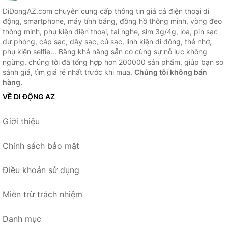
DiDongAZ.com chuyên cung cấp thông tin giá cả điện thoại di
động, smartphone, máy tính bảng, đồng hồ thông minh, vòng đeo
thông minh, phụ kiện điện thoại, tai nghe, sim 3g/4g, loa, pin sạc
dự phòng, cáp sạc, dây sạc, củ sạc, linh kiện di động, thẻ nhớ,
phụ kiện selfie... Bằng khả năng sẵn có cùng sự nỗ lực không
ngừng, chúng tôi đã tổng hợp hơn 200000 sản phẩm, giúp bạn so
sánh giá, tìm giá rẻ nhất trước khi mua.
Chúng tôi không bán
hàng.
VỀ DI ĐỘNG AZ
Giới thiệu
Chính sách bảo mật
Điều khoản sử dụng
Miễn trừ trách nhiệm
Danh mục