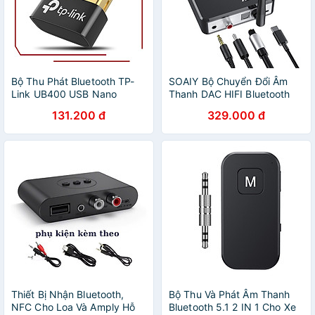
Bộ Thu Phát Bluetooth TP-
SOAIY Bộ Chuyển Đổi Âm
Link UB400 USB Nano
Thanh DAC HIFI Bluetooth
Bluetooth 4.0 - Hàng Chính
B35S (Hỗ Trợ Cổng Optical)
131.200 đ
329.000 đ
Hãng
- Hàng Nhập Khẩu
Thiết Bị Nhận Bluetooth,
Bộ Thu Và Phát Âm Thanh
NFC Cho Loa Và Amply Hỗ
Bluetooth 5.1 2 IN 1 Cho Xe