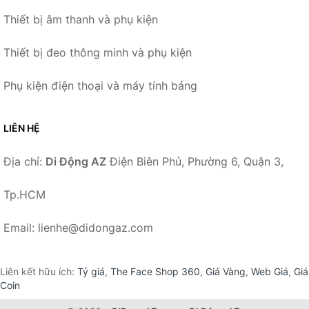
Thiết bị âm thanh và phụ kiện
Thiết bị đeo thông minh và phụ kiện
Phụ kiện điện thoại và máy tính bảng
LIÊN HỆ
Địa chỉ:
Di Động AZ
Điện Biên Phủ, Phường 6, Quận 3,
Tp.HCM
Email: lienhe@didongaz.com
Liên kết hữu ích:
Tỷ giá
,
The Face Shop 360
,
Giá Vàng
,
Web Giá
,
Giá
Coin