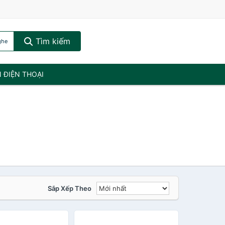
Tìm kiếm
ghe
N ĐIỆN THOẠI
Sắp Xếp Theo