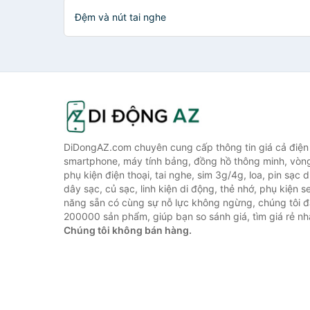
âm & tă
Đệm và nút tai nghe
DiDongAZ.com chuyên cung cấp thông tin giá cả điện 
smartphone, máy tính bảng, đồng hồ thông minh, vòn
phụ kiện điện thoại, tai nghe, sim 3g/4g, loa, pin sạc
dây sạc, củ sạc, linh kiện di động, thẻ nhớ, phụ kiện se
năng sẵn có cùng sự nỗ lực không ngừng, chúng tôi 
200000 sản phẩm, giúp bạn so sánh giá, tìm giá rẻ nh
Chúng tôi không bán hàng.