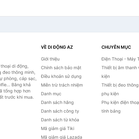
ng bass
VỀ DI ĐỘNG AZ
CHUYÊN MỤC
Giới thiệu
Điện Thoại - Máy 
thoại di động,
Chính sách bảo mật
Thiết bị âm thanh
g đeo thông minh,
Điều khoản sử dụng
kiện
 dự phòng, cáp sạc,
lfie... Bằng khả
Miễn trừ trách nhiệm
Thiết bị đeo thông
đã tổng hợp hơn
Danh mục
phụ kiện
ất trước khi mua.
Danh sách hãng
Phụ kiện điện tho
Danh sách công ty
tính bảng
Danh sách từ khóa
Mã giảm giá Tiki
Mã giảm giá Lazada