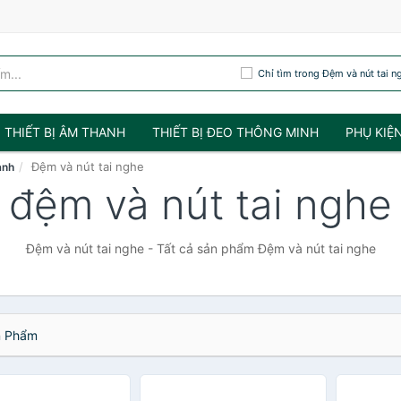
Chỉ tìm trong Đệm và nút tai n
THIẾT BỊ ÂM THANH
THIẾT BỊ ĐEO THÔNG MINH
PHỤ KIỆ
Đệm và nút tai nghe
anh
đệm và nút tai nghe
Đệm và nút tai nghe - Tất cả sản phẩm Đệm và nút tai nghe
 Phẩm