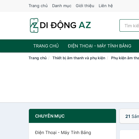
Trang chủ
Danh mục
Giới thiệu
Liên hệ
TRANG CHỦ
ĐIỆN THOẠI - MÁY TÍNH BẢNG
Trang chủ
Thiết bị âm thanh và phụ kiện
Phụ kiện âm th
CHUYÊN MỤC
21
Sản
Điện Thoại - Máy Tính Bảng