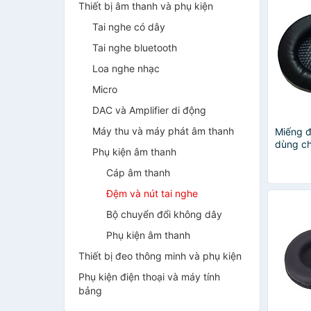
Thiết bị âm thanh và phụ kiện
Tai nghe có dây
Tai nghe bluetooth
Loa nghe nhạc
Micro
DAC và Amplifier di động
Máy thu và máy phát âm thanh
Miếng đ
dùng ch
Phụ kiện âm thanh
Wangmi
Nhập K
Cáp âm thanh
Đệm và nút tai nghe
Bộ chuyển đổi không dây
Phụ kiện âm thanh
Thiết bị đeo thông minh và phụ kiện
Phụ kiện điện thoại và máy tính
bảng